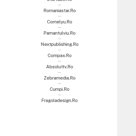
Romaniastar.ro
Cornelyu.ro
Pamantulviu.ro
Nextpublishing.ro
Compax.ro
Absoluttv.ro
Zebramedia.ro
Cumpi.ro
Fragoladesign.ro