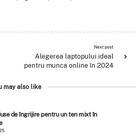
Next post
Alegerea laptopului ideal
pentru munca online în 2024
u may also like
se de îngrijire pentru un ten mixt în
e
025