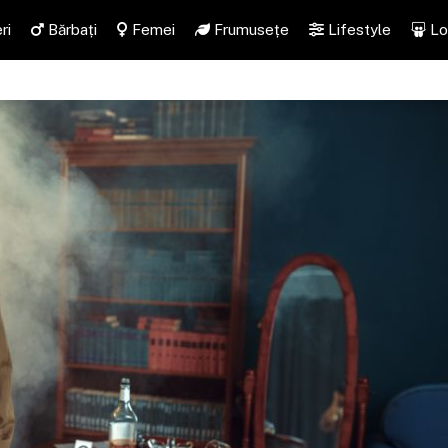
ri
Bărbați
Femei
Frumusețe
Lifestyle
Lo