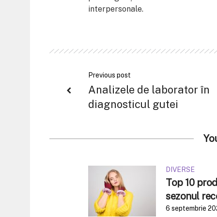
interpersonale.
Previous post
Analizele de laborator în
diagnosticul gutei
Yo
DIVERSE
Top 10 produ
sezonul rec
6 septembrie 2