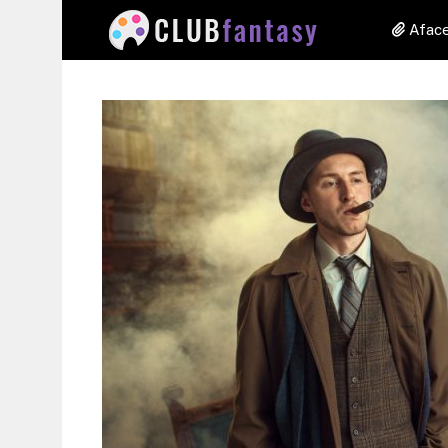
Aface