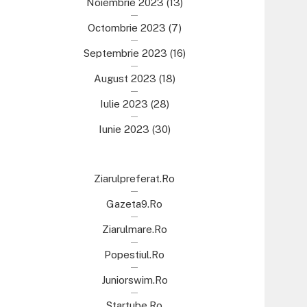
Noiembrie 2023
(13)
Octombrie 2023
(7)
Septembrie 2023
(16)
August 2023
(18)
Iulie 2023
(28)
Iunie 2023
(30)
Ziarulpreferat.ro
Gazeta9.ro
Ziarulmare.ro
Popestiul.ro
Juniorswim.ro
Startube.ro