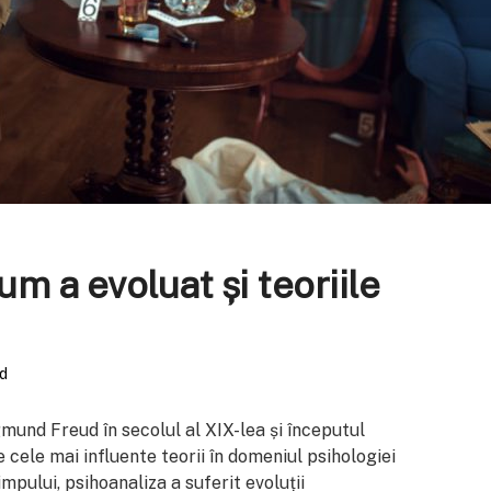
um a evoluat și teoriile
ad
gmund Freud în secolul al XIX-lea și începutul
e cele mai influente teorii în domeniul psihologiei
impului, psihoanaliza a suferit evoluții