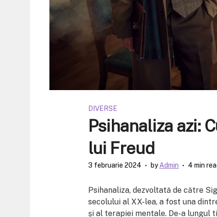
DIVERSE
Psihanaliza azi: C
lui Freud
3 februarie 2024
by
Admin
4 min re
Psihanaliza, dezvoltată de către Si
secolului al XX-lea, a fost una dintr
și al terapiei mentale. De-a lungul t