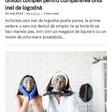
Ghidul complet pentru cumpărarea unui
inel de logodnă
30 mai 2024
by
Admin
7 min read
Achiziția unui inel de logodnă poate părea, la prima
vedere, o sarcină destul de simplă: te-ai hotărât să
faci marele pas, intri într-un magazin de bijuterii cu un
minim de informare prealabilă...