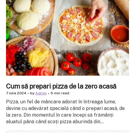
Cum să prepari pizza de la zero acasă
7 iulie 2024
by
Admin
6 min read
Pizza, un fel de mâncare adorat în întreaga lume,
devine cu adevărat specială când o prepari acasă, de
la zero. Din momentul în care începi să frămânți
aluatul până când scoți pizza aburindă din...