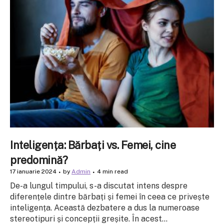
Inteligența: Bărbați vs. Femei, cine
predomină?
17 ianuarie 2024
by
Admin
4 min read
De-a lungul timpului, s-a discutat intens despre
diferențele dintre bărbați și femei în ceea ce privește
inteligența. Această dezbatere a dus la numeroase
stereotipuri și concepții greșite. În acest...