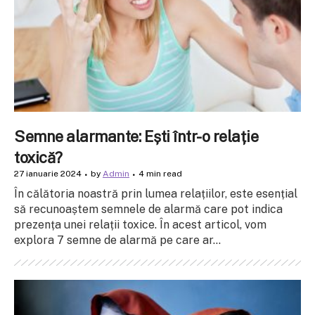
Semne alarmante: Ești într-o relație
toxică?
27 ianuarie 2024
by
Admin
4 min read
În călătoria noastră prin lumea relațiilor, este esențial
să recunoaștem semnele de alarmă care pot indica
prezența unei relații toxice. În acest articol, vom
explora 7 semne de alarmă pe care ar...