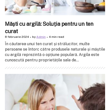
Măști cu argilă: Soluția pentru un ten
curat
8 februarie 2024
by
Admin
4 min read
În căutarea unui ten curat și strălucitor, multe
persoane se întorc către produsele naturale și măștile
cu argilă reprezintă o opțiune populară. Argila este
cunoscută pentru proprietățile sale de...