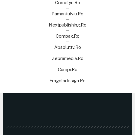
Cornelyu.ro
Pamantulviu.ro
Nextpublishing.ro
Compax.ro
Absoluttv.ro
Zebramedia.ro
Cumpi.ro
Fragoladesign.ro