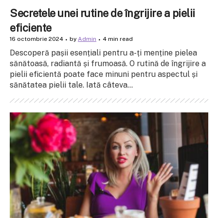
Secretele unei rutine de îngrijire a pielii
eficiente
16 octombrie 2024
by
Admin
4 min read
Descoperă pașii esențiali pentru a-ți menține pielea
sănătoasă, radiantă și frumoasă. O rutină de îngrijire a
pielii eficientă poate face minuni pentru aspectul și
sănătatea pielii tale. Iată câteva...