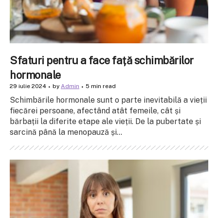
Sfaturi pentru a face față schimbărilor
hormonale
29 iulie 2024
by
Admin
5 min read
Schimbările hormonale sunt o parte inevitabilă a vieții
fiecărei persoane, afectând atât femeile, cât și
bărbații la diferite etape ale vieții. De la pubertate și
sarcină până la menopauză și...