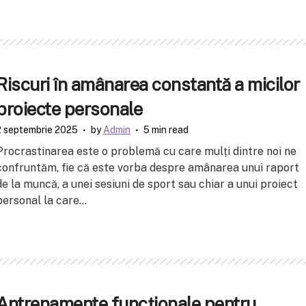
Riscuri în amânarea constantă a micilor
proiecte personale
2 septembrie 2025
by
Admin
5 min read
Procrastinarea este o problemă cu care mulți dintre noi ne
confruntăm, fie că este vorba despre amânarea unui raport
de la muncă, a unei sesiuni de sport sau chiar a unui proiect
personal la care...
Antrenamente funcționale pentru