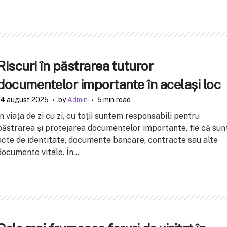
Riscuri în păstrarea tuturor
documentelor importante în același loc
14 august 2025
by
Admin
5 min read
În viața de zi cu zi, cu toții suntem responsabili pentru
păstrarea și protejarea documentelor importante, fie că sun
acte de identitate, documente bancare, contracte sau alte
documente vitale. În...