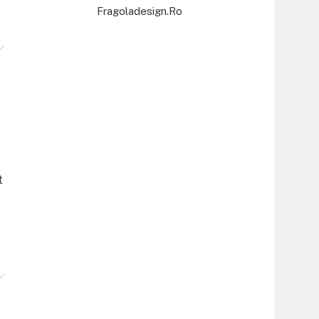
Fragoladesign.ro
t