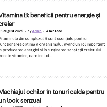
Vitamina B: beneficii pentru energie și
creier
26 august 2025
by
Admin
4 min read
Vitaminele din complexul B sunt esențiale pentru
funcționarea optimă a organismului, având un rol important
în producerea energiei și în susținerea sănătății creierului.
Aceste vitamine, care includ...
Machiajul ochilor în tonuri calde pentru
un look senzual