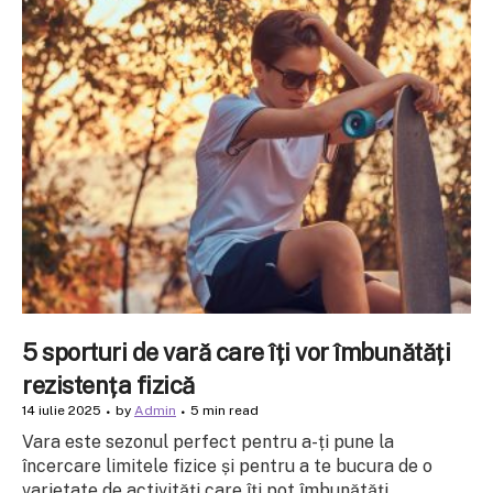
5 sporturi de vară care îți vor îmbunătăți
rezistența fizică
14 iulie 2025
by
Admin
5 min read
Vara este sezonul perfect pentru a-ți pune la
încercare limitele fizice și pentru a te bucura de o
varietate de activități care îți pot îmbunătăți