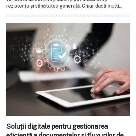
rezistența și sănătatea generală. Chiar dacă mulți...
Soluții digitale pentru gestionarea
eficientă a documentelor și fluxurilor de