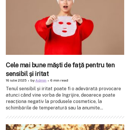
Cele mai bune măști de față pentru ten
sensibil și iritat
16 iulie 2025
by
Admin
6 min read
Tenul sensibil și iritat poate fi o adevărată provocare
atunci când vine vorba de îngrijire, deoarece poate
reacționa negativ la produsele cosmetice, la
schimbările de temperatură sau la anumite...