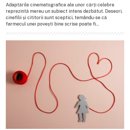
Adaptările cinematografice ale unor cărți celebre
reprezintă mereu un subiect intens dezbătut. Deseori,
cinefilii și cititorii sunt sceptici, temându-se că
farmecul unei povești bine scrise poate fi...