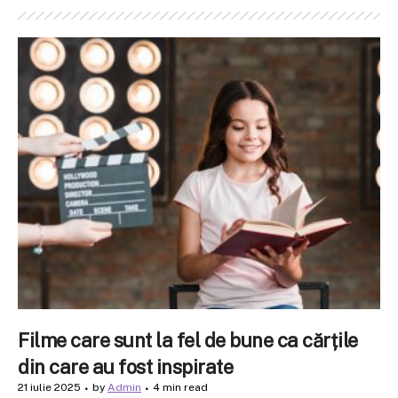
Filme care sunt la fel de bune ca cărțile
din care au fost inspirate
21 iulie 2025
by
Admin
4 min read