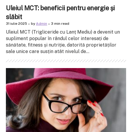
Uleiul MCT: beneficii pentru energie și
slăbit
31 iulie 2025
by
Admin
3 min read
Uleiul MCT (Trigliceride cu Lanț Mediu) a devenit un
supliment popular în rândul celor interesați de
sănătate, fitness și nutriție, datorită proprietăților
sale unice care susțin atât nivelul de...