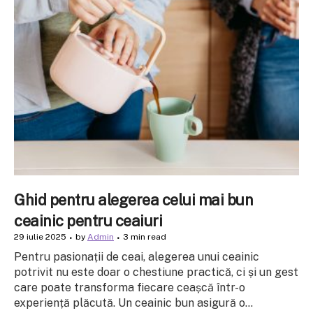
Ghid pentru alegerea celui mai bun
ceainic pentru ceaiuri
29 iulie 2025
by
Admin
3 min read
Pentru pasionații de ceai, alegerea unui ceainic
potrivit nu este doar o chestiune practică, ci și un gest
care poate transforma fiecare ceașcă într-o
experiență plăcută. Un ceainic bun asigură o...