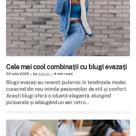
Cele mai cool combinații cu blugi evazați
30 iulie 2025
by
Admin
4 min read
Blugii evazați au revenit puternic în tendințele modei,
cucerind din nou inimile pasionaților de stil și confort.
Acești blugi oferă o siluetă elegantă, alungind
picioarele și adăugând un aer retro...