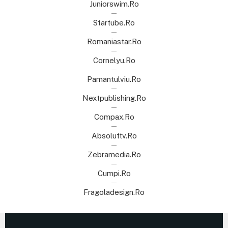
Juniorswim.ro
Startube.ro
Romaniastar.ro
Cornelyu.ro
Pamantulviu.ro
Nextpublishing.ro
Compax.ro
Absoluttv.ro
Zebramedia.ro
Cumpi.ro
Fragoladesign.ro