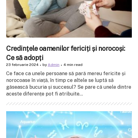
Credințele oamenilor fericiți și norocoși:
Ce să adopți
23 februarie 2024
by
Admin
4 min read
Ce face ca unele persoane să pară mereu fericite și
norocoase în viață, în timp ce altele se luptă să
găsească bucuria și succesul? Se pare că unele dintre
aceste diferențe pot fi atribuite...