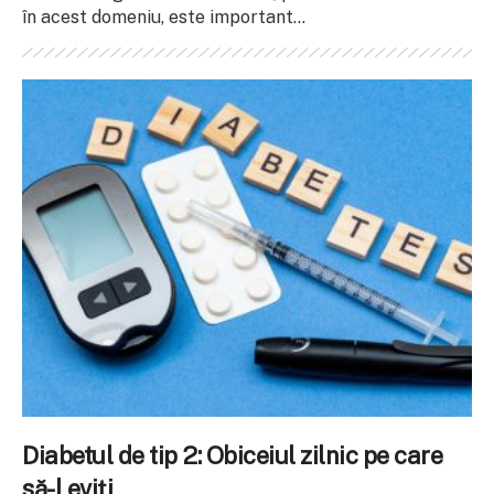
în acest domeniu, este important...
Diabetul de tip 2: Obiceiul zilnic pe care
să-l eviți