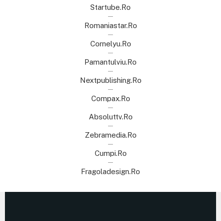
Startube.ro
Romaniastar.ro
Cornelyu.ro
Pamantulviu.ro
Nextpublishing.ro
Compax.ro
Absoluttv.ro
Zebramedia.ro
Cumpi.ro
Fragoladesign.ro