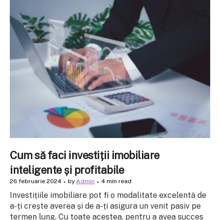
Cum să faci investiții imobiliare
inteligente și profitabile
26 februarie 2024
by
Admin
4 min read
Investițiile imobiliare pot fi o modalitate excelentă de
a-ți crește averea și de a-ți asigura un venit pasiv pe
termen lung. Cu toate acestea, pentru a avea succes