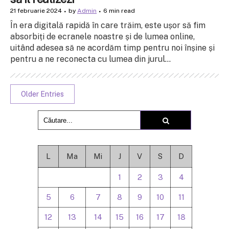
21 februarie 2024
by
Admin
6 min read
În era digitală rapidă în care trăim, este ușor să fim
absorbiți de ecranele noastre și de lumea online,
uitând adesea să ne acordăm timp pentru noi înșine și
pentru a ne reconecta cu lumea din jurul...
Older Entries
L
Ma
Mi
J
V
S
D
1
2
3
4
5
6
7
8
9
10
11
12
13
14
15
16
17
18