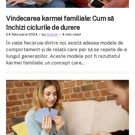
Vindecarea karmei familiale: Cum să
închizi ciclurile de durere
24 februarie 2024
by
Admin
4 min read
În viața fiecăruia dintre noi, există adesea modele de
comportament și de relații care par să se repete de-a
lungul generațiilor. Aceste modele pot fi rezultatul
karmei familiale, un concept care...