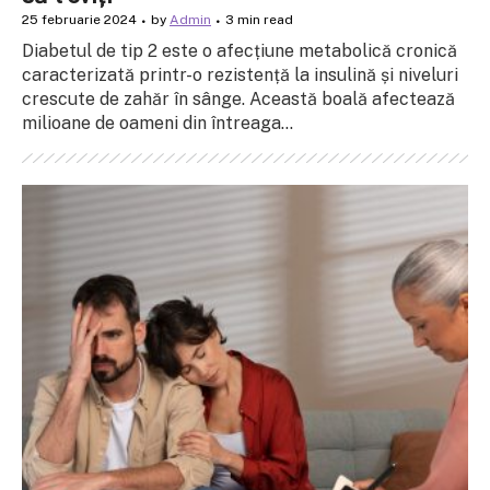
25 februarie 2024
by
Admin
3 min read
Diabetul de tip 2 este o afecțiune metabolică cronică
caracterizată printr-o rezistență la insulină și niveluri
crescute de zahăr în sânge. Această boală afectează
milioane de oameni din întreaga...