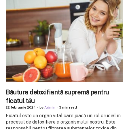
Băutura detoxifiantă supremă pentru
ficatul tău
22 februarie 2024
by
Admin
3 min read
Ficatul este un organ vital care joacă un rol crucial în
procesul de detoxifiere a organismului nostru. Este
responsabil pentru filtrarea substanțelor toxice din