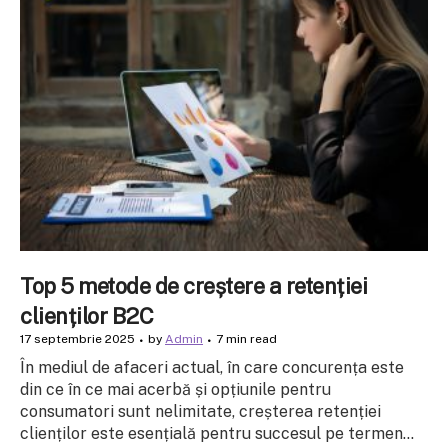
Top 5 metode de creștere a retenției
clienților B2C
17 septembrie 2025
by
Admin
7 min read
În mediul de afaceri actual, în care concurența este
din ce în ce mai acerbă și opțiunile pentru
consumatori sunt nelimitate, creșterea retenției
clienților este esențială pentru succesul pe termen...