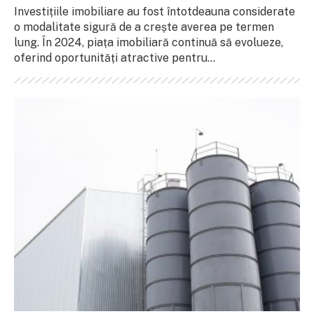
Investițiile imobiliare au fost întotdeauna considerate
o modalitate sigură de a crește averea pe termen
lung. În 2024, piața imobiliară continuă să evolueze,
oferind oportunități atractive pentru...