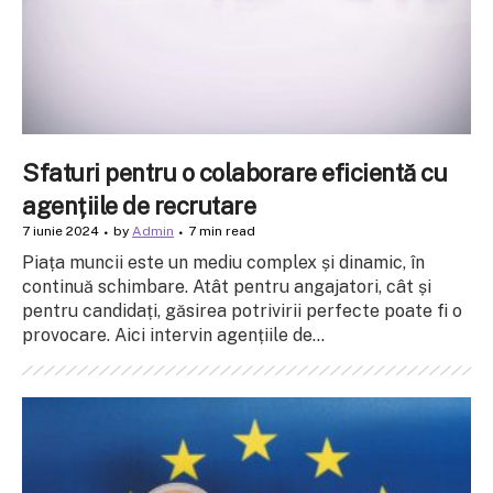
Sfaturi pentru o colaborare eficientă cu
agențiile de recrutare
7 iunie 2024
by
Admin
7 min read
Piața muncii este un mediu complex și dinamic, în
continuă schimbare. Atât pentru angajatori, cât și
pentru candidați, găsirea potrivirii perfecte poate fi o
provocare. Aici intervin agențiile de...