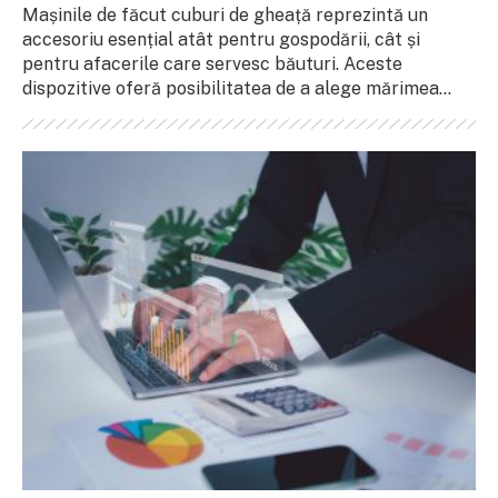
Mașinile de făcut cuburi de gheață reprezintă un
accesoriu esențial atât pentru gospodării, cât și
pentru afacerile care servesc băuturi. Aceste
dispozitive oferă posibilitatea de a alege mărimea...