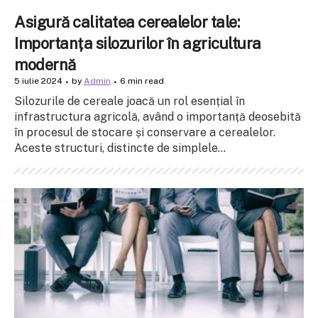
Asigură calitatea cerealelor tale:
Importanța silozurilor în agricultura
modernă
5 iulie 2024
by
Admin
6 min read
Silozurile de cereale joacă un rol esențial în
infrastructura agricolă, având o importanță deosebită
în procesul de stocare și conservare a cerealelor.
Aceste structuri, distincte de simplele...