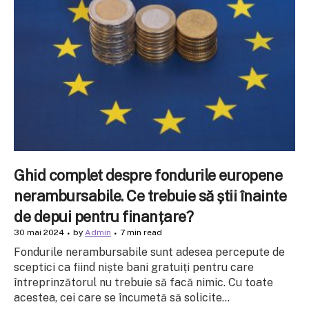
Ghid complet despre fondurile europene
nerambursabile. Ce trebuie să știi înainte
de depui pentru finanțare?
30 mai 2024
by
Admin
7 min read
Fondurile nerambursabile sunt adesea percepute de
sceptici ca fiind niște bani gratuiți pentru care
întreprinzătorul nu trebuie să facă nimic. Cu toate
acestea, cei care se încumetă să solicite...