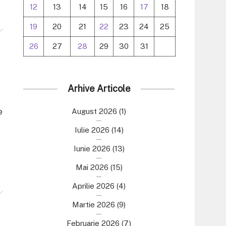
12
13
14
15
16
17
18
19
20
21
22
23
24
25
26
27
28
29
30
31
Arhive Articole
e
August 2026
(1)
Iulie 2026
(14)
Iunie 2026
(13)
Mai 2026
(15)
Aprilie 2026
(4)
Martie 2026
(9)
Februarie 2026
(7)