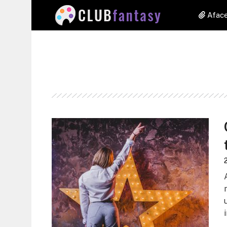
Aface