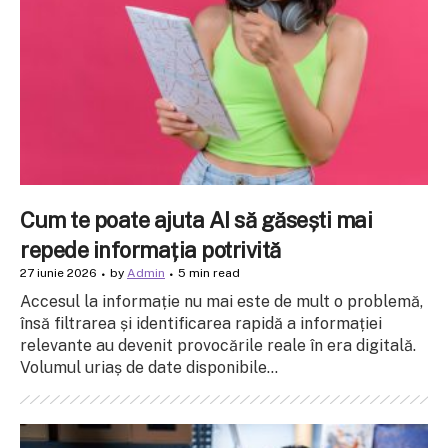
Cum te poate ajuta AI să găsești mai
repede informația potrivită
27 iunie 2026
by
Admin
5 min read
Accesul la informație nu mai este de mult o problemă,
însă filtrarea și identificarea rapidă a informației
relevante au devenit provocările reale în era digitală.
Volumul uriaș de date disponibile...