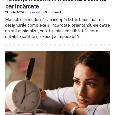
par încărcate
21 iunie 2026
by
Admin
3 min read
Manichiura modernă s-a îndepărtat tot mai mult de
designurile complexe și încărcate, orientându-se către
un stil minimalist, curat și bine echilibrat, în care
detaliile subtile și execuția impecabilă...