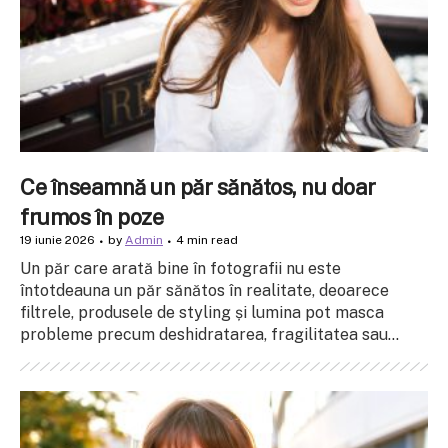
Ce înseamnă un păr sănătos, nu doar
frumos în poze
19 iunie 2026
by
Admin
4 min read
Un păr care arată bine în fotografii nu este
întotdeauna un păr sănătos în realitate, deoarece
filtrele, produsele de styling și lumina pot masca
probleme precum deshidratarea, fragilitatea sau...