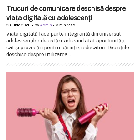
Trucuri de comunicare deschisă despre
viața digitală cu adolescenți
28 iunie 2026
by
Admin
3 min read
Viața digitală face parte integrantă din universul
adolescenților de astăzi, aducând atât oportunități,
cât și provocări pentru părinți și educatori. Discuțiile
deschise despre utilizarea...