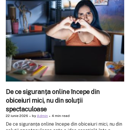
De ce siguranța online începe din
obiceiuri mici, nu din soluții
spectaculoase
22 iunie 2026
by
Admin
4 min read
De ce siguranța online începe din obiceiuri mici, nu din