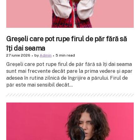
Greșeli care pot rupe firul de păr fără să
îți dai seama
27 iunie 2026
by
Admin
5 min read
Greșeli care pot rupe firul de păr fără să îți dai seama
sunt mai frecvente decât pare la prima vedere și apar
adesea în rutina zilnică de îngrijire a părului. Firul de
păr este mai sensibil decât...