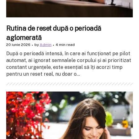
Rutina de reset după o perioadă
aglomerată
20 iunie 2026
by
Admin
4 min read
După o perioadă intensă, în care ai funcționat pe pilot
automat, ai ignorat semnalele corpului și ai prioritizat
constant urgențele, este esențial să îți acorzi timp
pentru un reset real, nu doar o...