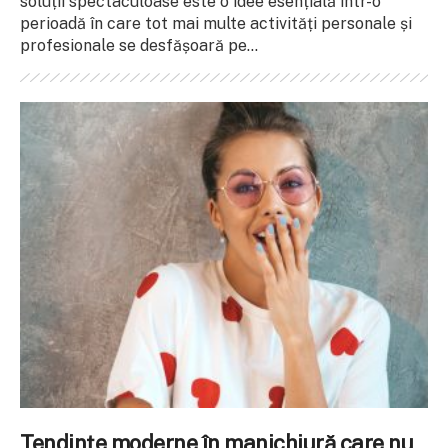
soluții spectaculoase este o idee esențială într-o
perioadă în care tot mai multe activități personale și
profesionale se desfășoară pe...
Tendințe moderne în manichiură care nu