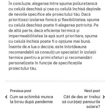
În concluzie, alegerea între spuma poliuretanică
cu celulă deschisă și cea cu celulă închisă depinde
de nevoile specifice ale proiectului tău. Dacă
prioritizezi izolarea fonică și flexibilitatea, spuma
cu celulă deschisă poate fi alegerea potrivită. Pe
de altă parte, dacă eficiența termică și
impermeabilitatea la apă sunt prioritare, spuma
cu celulă închisă poate fi o opțiune mai bună.
Înainte de a lua o decizie, este întotdeauna
recomandabil să consulți un specialist în izolații
termice pentru a primi sfaturi și recomandări
personalizate în funcție de specificațiile
proiectului tău.
Previous post
Next post
Cum se schimbă munca
Cât de des ar trebui
la birou după pandemie
să curățați panourile
solare?