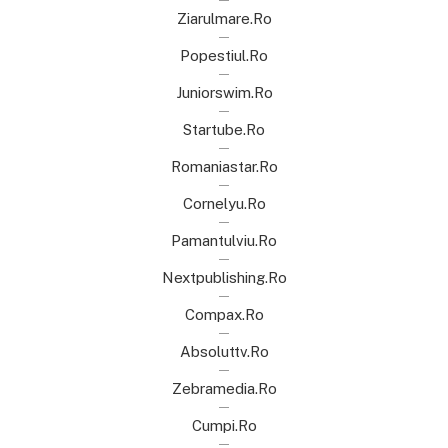
Ziarulmare.ro
Popestiul.ro
Juniorswim.ro
Startube.ro
Romaniastar.ro
Cornelyu.ro
Pamantulviu.ro
Nextpublishing.ro
Compax.ro
Absoluttv.ro
Zebramedia.ro
Cumpi.ro