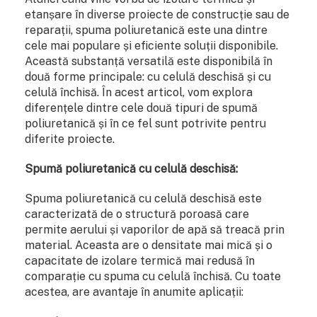
etanșare în diverse proiecte de construcție sau de
reparații, spuma poliuretanică este una dintre
cele mai populare și eficiente soluții disponibile.
Această substanță versatilă este disponibilă în
două forme principale: cu celulă deschisă și cu
celulă închisă. În acest articol, vom explora
diferențele dintre cele două tipuri de spumă
poliuretanică și în ce fel sunt potrivite pentru
diferite proiecte.
Spumă poliuretanică cu celulă deschisă:
Spuma poliuretanică cu celulă deschisă este
caracterizată de o structură poroasă care
permite aerului și vaporilor de apă să treacă prin
material. Aceasta are o densitate mai mică și o
capacitate de izolare termică mai redusă în
comparație cu spuma cu celulă închisă. Cu toate
acestea, are avantaje în anumite aplicații: