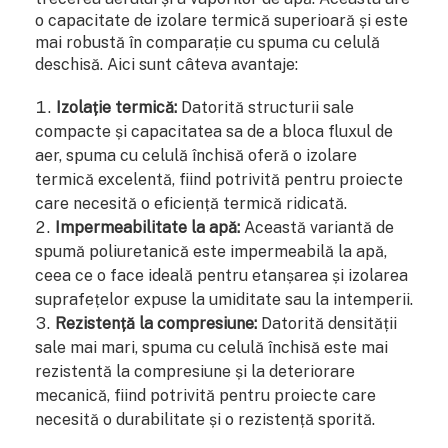
o capacitate de izolare termică superioară și este
mai robustă în comparație cu spuma cu celulă
deschisă. Aici sunt câteva avantaje:
Izolație termică:
Datorită structurii sale
compacte și capacitatea sa de a bloca fluxul de
aer, spuma cu celulă închisă oferă o izolare
termică excelentă, fiind potrivită pentru proiecte
care necesită o eficiență termică ridicată.
Impermeabilitate la apă:
Această variantă de
spumă poliuretanică este impermeabilă la apă,
ceea ce o face ideală pentru etanșarea și izolarea
suprafețelor expuse la umiditate sau la intemperii.
Rezistență la compresiune:
Datorită densității
sale mai mari, spuma cu celulă închisă este mai
rezistentă la compresiune și la deteriorare
mecanică, fiind potrivită pentru proiecte care
necesită o durabilitate și o rezistență sporită.