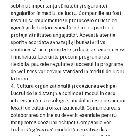
subliniat importanța sănătății și siguranței
angajaților în mediul de lucru. Companiile au fost
nevoite să implementeze protocoale stricte de
igienă și distanțare socială în birouri pentru a
proteja sănătatea angajaților. Această atenție
sporită acordată sănătății și bunăstării va
continua să fie o prioritate și după ce pandemia va
fi încheiată. Lucrurile precum programarea
flexibilă, pauzele regulate și accesul la programe
de wellness vor deveni standard în mediul de lucru
la birou.
Cultura organizațională și coeziunea echipei:
Lucrul de la distanță a schimbat modul în care
interacționăm cu colegii și modul în care ne simțim
legați de cultura organizațională. Comunicarea și
colaborarea online au devenit esențiale pentru
menținerea coeziunii echipei. Companiile vor
trebui să găsească modalități creative de a