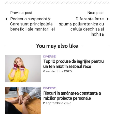
Previous post
Next post
Podeaua suspendată:
Diferențe între
Care sunt principalele
spumă poliuretanică cu
beneficii ale montarii ei
celulă deschisă și
închisă
You may also like
DIVERSE
Top 10 produse de îngrijire pentru
un ten mixt în sezonul rece
6 septembrie 2025
DIVERSE
Riscuri în amânarea constantă a
micilor proiecte personale
2 septembrie 2025