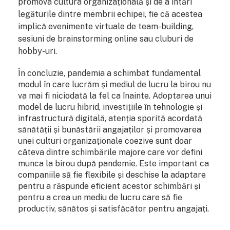
promova cultura organizațională și de a întări
legăturile dintre membrii echipei, fie că acestea
implică evenimente virtuale de team-building,
sesiuni de brainstorming online sau cluburi de
hobby-uri.
În concluzie, pandemia a schimbat fundamental
modul în care lucrăm și mediul de lucru la birou nu
va mai fi niciodată la fel ca înainte. Adoptarea unui
model de lucru hibrid, investițiile în tehnologie și
infrastructură digitală, atenția sporită acordată
sănătății și bunăstării angajaților și promovarea
unei culturi organizaționale coezive sunt doar
câteva dintre schimbările majore care vor defini
munca la birou după pandemie. Este important ca
companiile să fie flexibile și deschise la adaptare
pentru a răspunde eficient acestor schimbări și
pentru a crea un mediu de lucru care să fie
productiv, sănătos și satisfăcător pentru angajați.