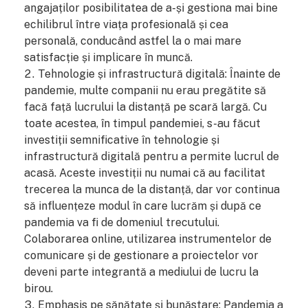
angajaților posibilitatea de a-și gestiona mai bine
echilibrul între viața profesională și cea
personală, conducând astfel la o mai mare
satisfacție și implicare în muncă.
Tehnologie și infrastructură digitală: Înainte de
pandemie, multe companii nu erau pregătite să
facă față lucrului la distanță pe scară largă. Cu
toate acestea, în timpul pandemiei, s-au făcut
investiții semnificative în tehnologie și
infrastructură digitală pentru a permite lucrul de
acasă. Aceste investiții nu numai că au facilitat
trecerea la munca de la distanță, dar vor continua
să influențeze modul în care lucrăm și după ce
pandemia va fi de domeniul trecutului.
Colaborarea online, utilizarea instrumentelor de
comunicare și de gestionare a proiectelor vor
deveni parte integrantă a mediului de lucru la
birou.
Emphasis pe sănătate și bunăstare: Pandemia a