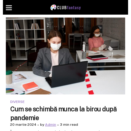
DIVERSE
Cum se schimbă munca la birou după
pandemie
20 martie 2024
by
Admin
3 min read