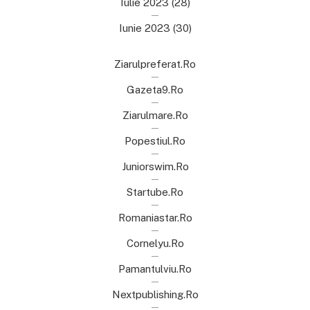
Iulie 2023
(28)
Iunie 2023
(30)
Ziarulpreferat.ro
Gazeta9.ro
Ziarulmare.ro
Popestiul.ro
Juniorswim.ro
Startube.ro
Romaniastar.ro
Cornelyu.ro
Pamantulviu.ro
Nextpublishing.ro