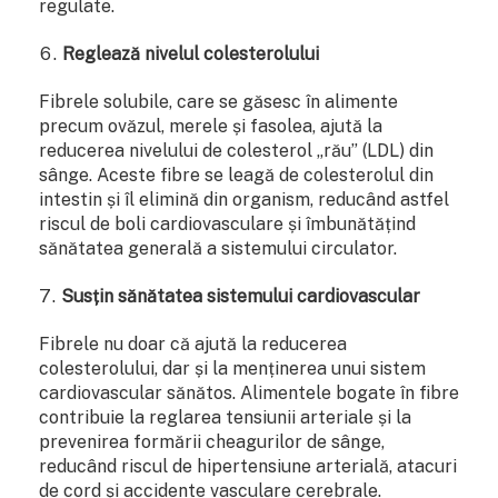
regulate.
Reglează nivelul colesterolului
Fibrele solubile, care se găsesc în alimente
precum ovăzul, merele și fasolea, ajută la
reducerea nivelului de colesterol „rău” (LDL) din
sânge. Aceste fibre se leagă de colesterolul din
intestin și îl elimină din organism, reducând astfel
riscul de boli cardiovasculare și îmbunătățind
sănătatea generală a sistemului circulator.
Susțin sănătatea sistemului cardiovascular
Fibrele nu doar că ajută la reducerea
colesterolului, dar și la menținerea unui sistem
cardiovascular sănătos. Alimentele bogate în fibre
contribuie la reglarea tensiunii arteriale și la
prevenirea formării cheagurilor de sânge,
reducând riscul de hipertensiune arterială, atacuri
de cord și accidente vasculare cerebrale.