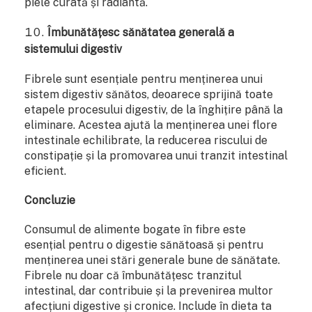
piele curată și radiantă.
Îmbunătățesc sănătatea generală a
sistemului digestiv
Fibrele sunt esențiale pentru menținerea unui
sistem digestiv sănătos, deoarece sprijină toate
etapele procesului digestiv, de la înghițire până la
eliminare. Acestea ajută la menținerea unei flore
intestinale echilibrate, la reducerea riscului de
constipație și la promovarea unui tranzit intestinal
eficient.
Concluzie
Consumul de alimente bogate în fibre este
esențial pentru o digestie sănătoasă și pentru
menținerea unei stări generale bune de sănătate.
Fibrele nu doar că îmbunătățesc tranzitul
intestinal, dar contribuie și la prevenirea multor
afecțiuni digestive și cronice. Include în dieta ta