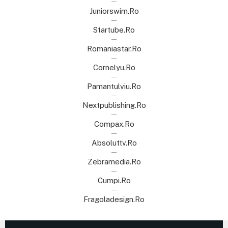
Juniorswim.ro
Startube.ro
Romaniastar.ro
Cornelyu.ro
Pamantulviu.ro
Nextpublishing.ro
Compax.ro
Absoluttv.ro
Zebramedia.ro
Cumpi.ro
Fragoladesign.ro