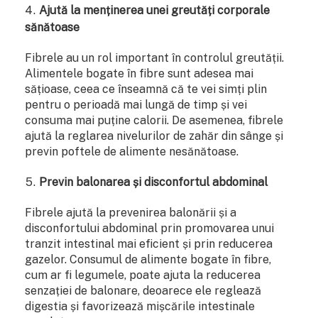
Ajută la menținerea unei greutăți corporale
sănătoase
Fibrele au un rol important în controlul greutății.
Alimentele bogate în fibre sunt adesea mai
sățioase, ceea ce înseamnă că te vei simți plin
pentru o perioadă mai lungă de timp și vei
consuma mai puține calorii. De asemenea, fibrele
ajută la reglarea nivelurilor de zahăr din sânge și
previn poftele de alimente nesănătoase.
Previn balonarea și disconfortul abdominal
Fibrele ajută la prevenirea balonării și a
disconfortului abdominal prin promovarea unui
tranzit intestinal mai eficient și prin reducerea
gazelor. Consumul de alimente bogate în fibre,
cum ar fi legumele, poate ajuta la reducerea
senzației de balonare, deoarece ele reglează
digestia și favorizează mișcările intestinale