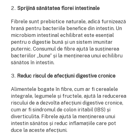
Sprijină sănătatea florei intestinale
Fibrele sunt prebiotice naturale, adică furnizează
hrană pentru bacteriile benefice din intestin. Un
microbiom intestinal echilibrat este esențial
pentru o digestie bună și un sistem imunitar
puternic. Consumul de fibre ajută la susținerea
bacteriilor „bune” și la menținerea unui echilibru
sănătos în intestin.
Reduc riscul de afecțiuni digestive cronice
Alimentele bogate în fibre, cum ar fi cerealele
integrale, legumele și fructele, ajută la reducerea
riscului de a dezvolta afecțiuni digestive cronice,
cum ar fi sindromul de colon iritabil (IBS) și
diverticulita. Fibrele ajută la menținerea unui
intestin sănătos și reduc inflamațiile care pot
duce la aceste afecțiuni.