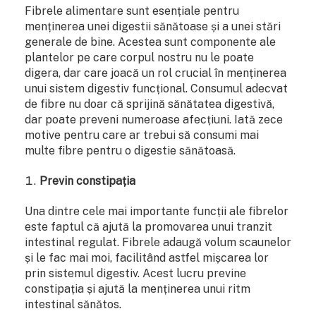
Fibrele alimentare sunt esențiale pentru
menținerea unei digestii sănătoase și a unei stări
generale de bine. Acestea sunt componente ale
plantelor pe care corpul nostru nu le poate
digera, dar care joacă un rol crucial în menținerea
unui sistem digestiv funcțional. Consumul adecvat
de fibre nu doar că sprijină sănătatea digestivă,
dar poate preveni numeroase afecțiuni. Iată zece
motive pentru care ar trebui să consumi mai
multe fibre pentru o digestie sănătoasă.
Previn constipația
Una dintre cele mai importante funcții ale fibrelor
este faptul că ajută la promovarea unui tranzit
intestinal regulat. Fibrele adaugă volum scaunelor
și le fac mai moi, facilitând astfel mișcarea lor
prin sistemul digestiv. Acest lucru previne
constipația și ajută la menținerea unui ritm
intestinal sănătos.