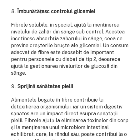
Îmbunătățesc controlul glicemiei
Fibrele solubile, în special, ajută la menținerea
nivelului de zahăr din sânge sub control. Acestea
încetinesc absorbția zahărului în sânge, ceea ce
previne creșterile bruște ale glicemiei. Un consum
adecvat de fibre este deosebit de important
pentru persoanele cu diabet de tip 2, deoarece
ajută la gestionarea nivelurilor de glucoză din
sânge.
Sprijină sănătatea pielii
Alimentele bogate în fibre contribuie la
detoxifierea organismului, iar un sistem digestiv
sănătos are un impact direct asupra sănătății
pielii. Fibrele ajută la eliminarea toxinelor din corp
și la menținerea unui microbiom intestinal
echilibrat, care, la rândul său, poate contribui la o