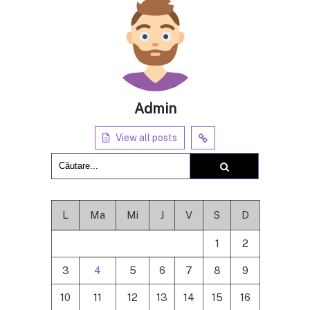
Admin
View all posts
L
Ma
Mi
J
V
S
D
1
2
3
4
5
6
7
8
9
10
11
12
13
14
15
16