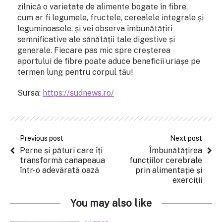
zilnică o varietate de alimente bogate în fibre,
cum ar fi legumele, fructele, cerealele integrale și
leguminoasele, și vei observa îmbunătățiri
semnificative ale sănătății tale digestive și
generale. Fiecare pas mic spre creșterea
aportului de fibre poate aduce beneficii uriașe pe
termen lung pentru corpul tău!
Sursa:
https://sudnews.ro/
Previous post
Next post
Perne și pături care îți
Îmbunătățirea
transformă canapeaua
funcțiilor cerebrale
într-o adevărată oază
prin alimentație și
exerciții
You may also like