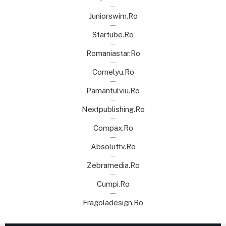
Juniorswim.ro
Startube.ro
Romaniastar.ro
Cornelyu.ro
Pamantulviu.ro
Nextpublishing.ro
Compax.ro
Absoluttv.ro
Zebramedia.ro
Cumpi.ro
Fragoladesign.ro