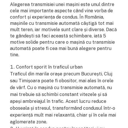
Alegerea transmisiei unei mașini este unul dintre
cele mai importante aspecte când vine vorba de
confort și experiența de condus. În România,
mașinile cu transmisie automată câștigă tot mai
mult teren, iar motivele sunt clare și diverse. Dacă
te gândești să faci această schimbare, iată 5
motive solide pentru care o mașină cu transmisie
automată poate fi cea mai bună alegere pentru
tine.
Confort sporit în traficul urban
Traficul din marile orașe precum București, Cluj
sau Timișoara poate fi obositor, mai ales în orele
de vârf. Cu o mașină cu transmisie automată, nu
mai trebuie să schimbi constant vitezele și să
apeși ambreiajul în trafic. Acest lucru reduce
oboseala și stresul, transformând condusul într-o
experiență mult mai relaxantă, chiar și în cele mai
aglomerate zone.