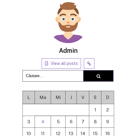
Admin
View all posts
L
Ma
Mi
J
V
S
D
1
2
3
4
5
6
7
8
9
10
11
12
13
14
15
16