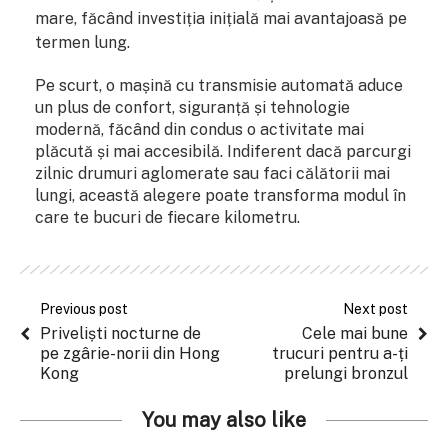
mare, făcând investiția inițială mai avantajoasă pe
termen lung.
Pe scurt, o mașină cu transmisie automată aduce
un plus de confort, siguranță și tehnologie
modernă, făcând din condus o activitate mai
plăcută și mai accesibilă. Indiferent dacă parcurgi
zilnic drumuri aglomerate sau faci călătorii mai
lungi, această alegere poate transforma modul în
care te bucuri de fiecare kilometru.
Previous post
Next post
Priveliști nocturne de
Cele mai bune
pe zgârie-norii din Hong
trucuri pentru a-ți
Kong
prelungi bronzul
You may also like