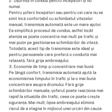
Ușurință în condus pentru începători și nu
numai
Pentru șoferii începători sau pentru cei care nu se
simt încă confortabil cu schimbatul vitezelor
manual, transmisia automată este un mare ajutor.
Ea simplifică procesul de condus, astfel încât
atenția se poate concentra mai mult pe trafic și
mai puțin pe gestionarea schimbărilor de viteză.
Totodată, acest tip de transmisie este ideal și
pentru persoanele care preferă o conduită mai
relaxată, fără grija ambreiajului.
Economie de timp și concentrare mai bună
Pe lângă confort, transmisia automată ajută la
economisirea timpului în trafic și la o mai bună
concentrare asupra drumului. Fără grija
schimbărilor manuale, șoferul poate reacționa mai
rapid la situațiile din trafic, ceea ce poate crește
siguranța. Mai mult, lipsa ambreiajului elimină
riscul de a stagna în mijlocul unei urcări din cauza