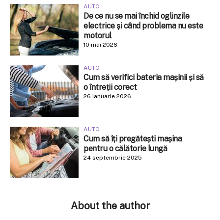
AUTO
De ce nu se mai închid oglinzile
electrice și când problema nu este
motorul
10 mai 2026
AUTO
Cum să verifici bateria mașinii și să
o întreții corect
26 ianuarie 2026
AUTO
Cum să îți pregătești mașina
pentru o călătorie lungă
24 septembrie 2025
About the author