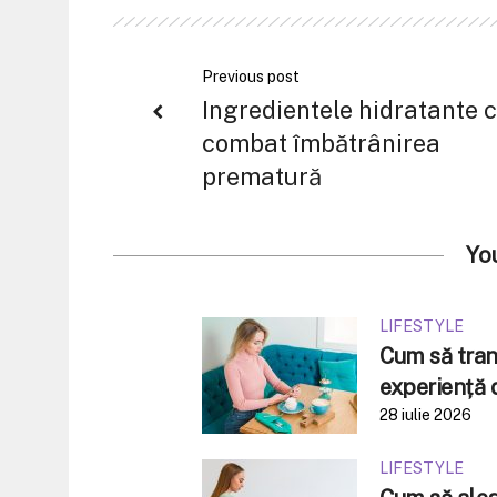
Previous post
Ingredientele hidratante 
combat îmbătrânirea
prematură
Yo
LIFESTYLE
Cum să tran
experiență 
28 iulie 2026
LIFESTYLE