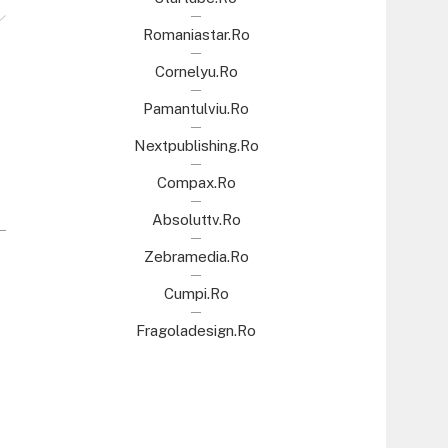
Romaniastar.ro
Cornelyu.ro
Pamantulviu.ro
Nextpublishing.ro
Compax.ro
Absoluttv.ro
Zebramedia.ro
Cumpi.ro
Fragoladesign.ro