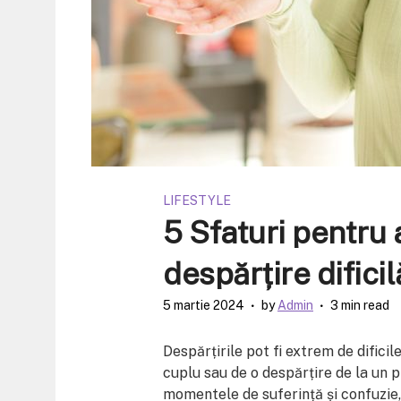
LIFESTYLE
5 Sfaturi pentru 
despărțire dificil
5 martie 2024
by
Admin
3 min read
Despărțirile pot fi extrem de dificil
cuplu sau de o despărțire de la un p
momentele de suferință și confuzie, 