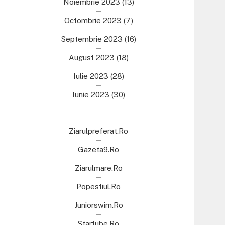
Noiembrie 2023
(13)
Octombrie 2023
(7)
Septembrie 2023
(16)
August 2023
(18)
Iulie 2023
(28)
Iunie 2023
(30)
Ziarulpreferat.ro
Gazeta9.ro
Ziarulmare.ro
Popestiul.ro
Juniorswim.ro
Startube.ro