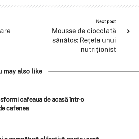
Next post
care
Mousse de ciocolată
sănătos: Rețeta unui
nutriționist
u may also like
sformi cafeaua de acasă într-o
de cafenea