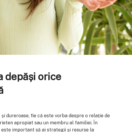
a depăși orice
ă
e și dureroase, fie că este vorba despre o relație de
rieten apropiat sau un membru al familiei. În
este important să ai strategii și resurse la