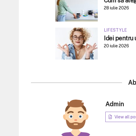
Cum să aleg
28 iulie 2026
LIFESTYLE
Idei pentru 
20 iulie 2026
Ab
Admin
View all po