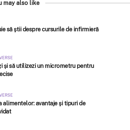
u may also like
ie să știi despre cursurile de infirmieră
IVERSE
 și să utilizezi un micrometru pentru
ecise
IVERSE
alimentelor: avantaje și tipuri de
vidat