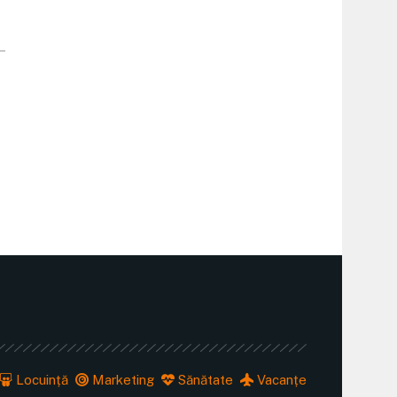
Locuință
Marketing
Sănătate
Vacanțe