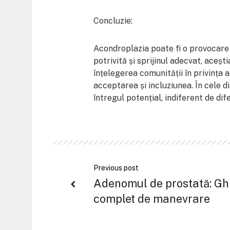
Concluzie:
Acondroplazia poate fi o provocare pe
potrivită și sprijinul adecvat, acești
înțelegerea comunității în privința
acceptarea și incluziunea. În cele d
întregul potențial, indiferent de dife
Previous post
Adenomul de prostată: Gh
complet de manevrare