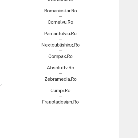
Romaniastar.ro
Cornelyu.ro
Pamantulviu.ro
Nextpublishing.ro
Compax.ro
Absoluttv.ro
Zebramedia.ro
Cumpi.ro
Fragoladesign.ro