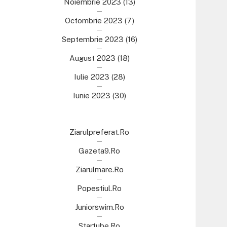
Noiembrie 2023
(13)
Octombrie 2023
(7)
Septembrie 2023
(16)
August 2023
(18)
Iulie 2023
(28)
Iunie 2023
(30)
Ziarulpreferat.ro
Gazeta9.ro
Ziarulmare.ro
Popestiul.ro
Juniorswim.ro
Startube.ro