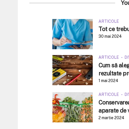
Yo
ARTICOLE
Tot ce trebu
30 mai 2024
ARTICOLE
D
Cum să alegi
rezultate pr
1 mai 2024
ARTICOLE
D
Conservarea 
aparate de 
2 martie 2024