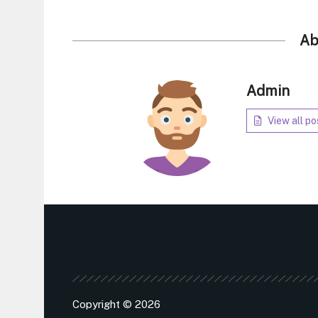
Ab
Admin
View all po
Copyright © 2026