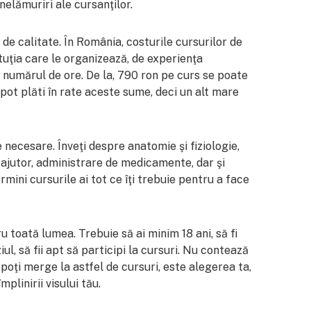
 nelămuriri ale cursanţilor.
 de calitate. În România, costurile cursurilor de
ituţia care le organizează, de experienţa
, numărul de ore. De la, 790 ron pe curs se poate
 pot plăti în rate aceste sume, deci un alt mare
 necesare. Înveţi despre anatomie şi fiziologie,
l ajutor, administrare de medicamente, dar şi
mini cursurile ai tot ce îţi trebuie pentru a face
u toată lumea. Trebuie să ai minim 18 ani, să fi
l, să fii apt să participi la cursuri. Nu contează
poţi merge la astfel de cursuri, este alegerea ta,
mplinirii visului tău.