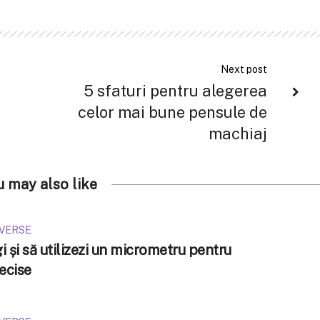
Next post
5 sfaturi pentru alegerea
celor mai bune pensule de
machiaj
u may also like
IVERSE
 și să utilizezi un micrometru pentru
ecise