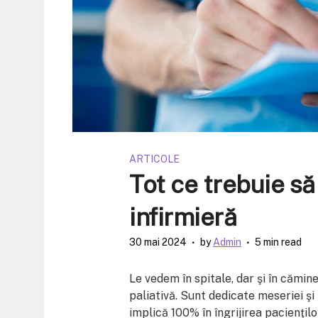
ARTICOLE
Tot ce trebuie să
infirmieră
30 mai 2024
by
Admin
5 min read
Le vedem în spitale, dar şi în cămine 
paliativă. Sunt dedicate meseriei şi 
implică 100% în îngrijirea pacienţilo