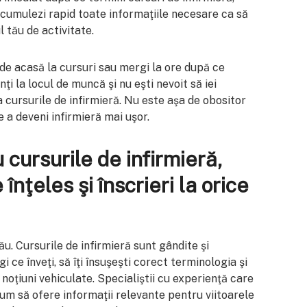
acumulezi rapid toate informaţiile necesare ca să
l tău de activitate.
i de acasă la cursuri sau mergi la ore după ce
i la locul de muncă şi nu eşti nevoit să iei
 cursurile de infirmieră. Nu este aşa de obositor
de a deveni infirmieră mai uşor.
 cursurile de infirmieră,
înţeles şi înscrieri la orice
ău. Cursurile de infirmieră sunt gândite şi
i ce înveţi, să îţi însuşeşti corect terminologia şi
 noţiuni vehiculate. Specialiştii cu experienţă care
cum să ofere informaţii relevante pentru viitoarele