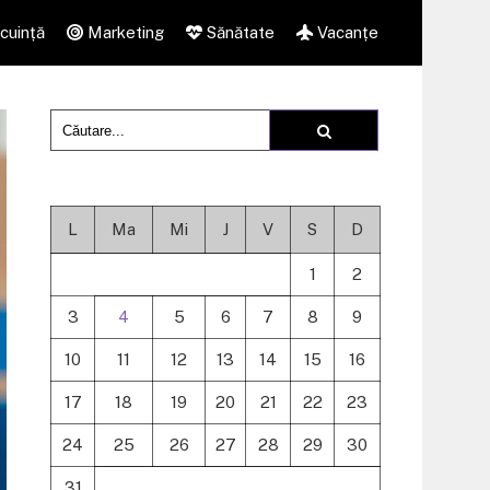
cuință
Marketing
Sănătate
Vacanțe
L
Ma
Mi
J
V
S
D
1
2
3
4
5
6
7
8
9
10
11
12
13
14
15
16
17
18
19
20
21
22
23
24
25
26
27
28
29
30
31