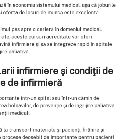
ază în economia sistemului medical, aşa că joburile
şi oferta de locuri de muncă este excelentă.
imul pas spre o carieră în domeniul medical.
iate, aceste cursuri acreditate vor oferi
vină infirmiere şi să se integreze rapid în spitale
ire paliativă.
rii infirmiere şi condiţii de
le de infirmieră
portante într-un spital sau într-un cămin de
ea bolnavilor, de prevenţie şi de îngrijire paliativă,
nţii medicali.
 la transport materiale şi pacienţi, hrănire şi
te procese deosebit de importante pentru pacienţi