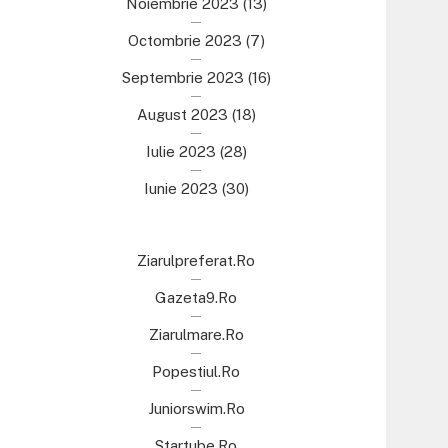
Noiembrie 2023
(13)
Octombrie 2023
(7)
Septembrie 2023
(16)
August 2023
(18)
Iulie 2023
(28)
Iunie 2023
(30)
Ziarulpreferat.ro
Gazeta9.ro
Ziarulmare.ro
Popestiul.ro
Juniorswim.ro
Startube.ro