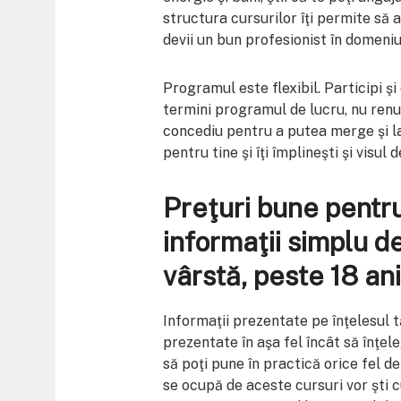
structura cursurilor îţi permite să 
devii un bun profesionist în domeniu
Programul este flexibil. Participi ş
termini programul de lucru, nu renunţ
concediu pentru a putea merge şi la
pentru tine şi îţi împlineşti şi visul 
Preţuri bune pentru
informaţii simplu de 
vârstă, peste 18 ani
Informaţii prezentate pe înţelesul t
prezentate în aşa fel încât să înţeleg
să poţi pune în practică orice fel de
se ocupă de aceste cursuri vor şti 