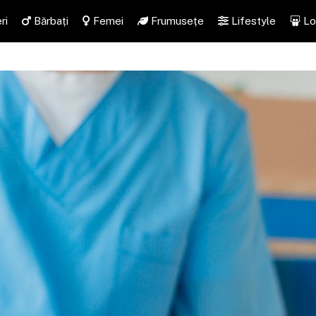
ri
Bărbați
Femei
Frumusețe
Lifestyle
Lo