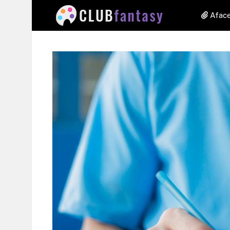
Aface