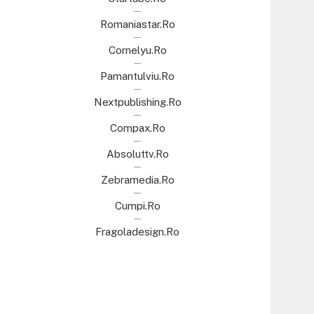
Romaniastar.ro
Cornelyu.ro
Pamantulviu.ro
Nextpublishing.ro
Compax.ro
Absoluttv.ro
Zebramedia.ro
Cumpi.ro
Fragoladesign.ro