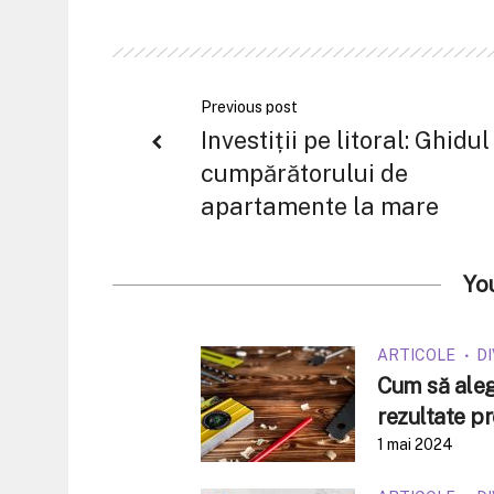
Previous post
Investiții pe litoral: Ghidul
cumpărătorului de
apartamente la mare
Yo
ARTICOLE
D
Cum să alegi
rezultate pr
1 mai 2024