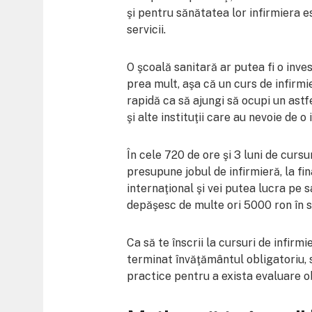
şi pentru sănătatea lor infirmiera 
servicii.
O şcoală sanitară ar putea fi o inve
prea mult, aşa că un curs de infirmi
rapidă ca să ajungi să ocupi un astfe
şi alte instituţii care au nevoie de o
În cele 720 de ore şi 3 luni de cursur
presupune jobul de infirmieră, la fi
internaţional şi vei putea lucra pe s
depăşesc de multe ori 5000 ron în s
Ca să te înscrii la cursuri de infirm
terminat învăţământul obligatoriu, s
practice pentru a exista evaluare ob