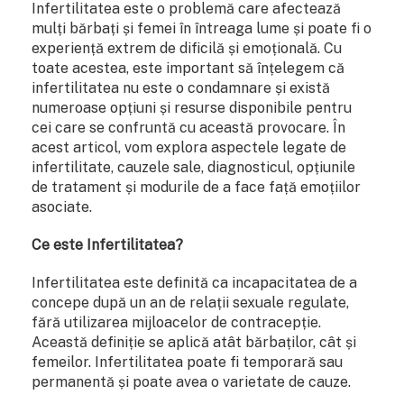
Infertilitatea este o problemă care afectează
mulți bărbați și femei în întreaga lume și poate fi o
experiență extrem de dificilă și emoțională. Cu
toate acestea, este important să înțelegem că
infertilitatea nu este o condamnare și există
numeroase opțiuni și resurse disponibile pentru
cei care se confruntă cu această provocare. În
acest articol, vom explora aspectele legate de
infertilitate, cauzele sale, diagnosticul, opțiunile
de tratament și modurile de a face față emoțiilor
asociate.
Ce este Infertilitatea?
Infertilitatea este definită ca incapacitatea de a
concepe după un an de relații sexuale regulate,
fără utilizarea mijloacelor de contracepție.
Această definiție se aplică atât bărbaților, cât și
femeilor. Infertilitatea poate fi temporară sau
permanentă și poate avea o varietate de cauze.