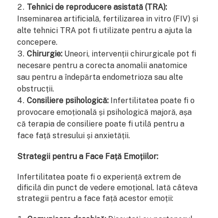
Tehnici de reproducere asistată (TRA):
Inseminarea artificială, fertilizarea in vitro (FIV) și
alte tehnici TRA pot fi utilizate pentru a ajuta la
concepere.
Chirurgie:
Uneori, intervenții chirurgicale pot fi
necesare pentru a corecta anomalii anatomice
sau pentru a îndepărta endometrioza sau alte
obstrucții.
Consiliere psihologică:
Infertilitatea poate fi o
provocare emoțională și psihologică majoră, așa
că terapia de consiliere poate fi utilă pentru a
face față stresului și anxietății.
Strategii pentru a Face Față Emoțiilor:
Infertilitatea poate fi o experiență extrem de
dificilă din punct de vedere emoțional. Iată câteva
strategii pentru a face față acestor emoții: