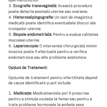
spermatozoizilor.
Ecografie transvaginală:
Această procedură
poate detecta anomalii uterine sau ovariene.
Histerosalpingografie:
Un test de imagistică
medicală poate identifica eventualele blocuri ale
trompelor uterine.
Biopsie endometrială:
Pentru a evalua calitatea
mucoasei uterine.
Laparoscopie:
O intervenție chirurgicală minim
invazivă poate fi efectuată pentru a verifica
endometrioza sau alte probleme anatomice.
Opțiuni de Tratament:
Opțiunile de tratament pentru infertilitate depind
de cauza identificată și pot include:
Medicație:
Medicamentele pot fi prescrise
pentru a stimula ovulația la femei sau pentru a
trata probleme hormonale la ambele sexe.