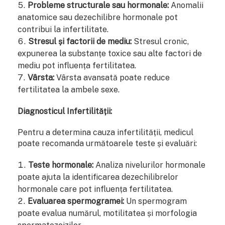
Probleme structurale sau hormonale:
Anomalii
anatomice sau dezechilibre hormonale pot
contribui la infertilitate.
Stresul și factorii de mediu:
Stresul cronic,
expunerea la substanțe toxice sau alte factori de
mediu pot influența fertilitatea.
Vârsta:
Vârsta avansată poate reduce
fertilitatea la ambele sexe.
Diagnosticul Infertilității:
Pentru a determina cauza infertilității, medicul
poate recomanda următoarele teste și evaluări:
Teste hormonale:
Analiza nivelurilor hormonale
poate ajuta la identificarea dezechilibrelor
hormonale care pot influența fertilitatea.
Evaluarea spermogramei:
Un spermogram
poate evalua numărul, motilitatea și morfologia