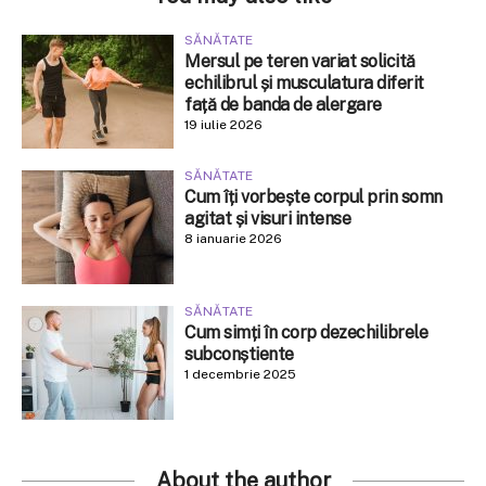
SĂNĂTATE
Mersul pe teren variat solicită
echilibrul și musculatura diferit
față de banda de alergare
19 iulie 2026
SĂNĂTATE
Cum îți vorbește corpul prin somn
agitat și visuri intense
8 ianuarie 2026
SĂNĂTATE
Cum simți în corp dezechilibrele
subconștiente
1 decembrie 2025
About the author