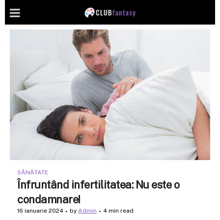
SĂNĂTATE
Înfruntând infertilitatea: Nu este o
condamnare!
16 ianuarie 2024
by
Admin
4 min read