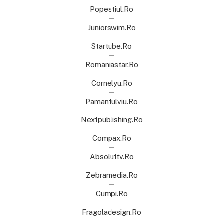
Popestiul.ro
Juniorswim.ro
Startube.ro
Romaniastar.ro
Cornelyu.ro
Pamantulviu.ro
Nextpublishing.ro
Compax.ro
Absoluttv.ro
Zebramedia.ro
Cumpi.ro
Fragoladesign.ro