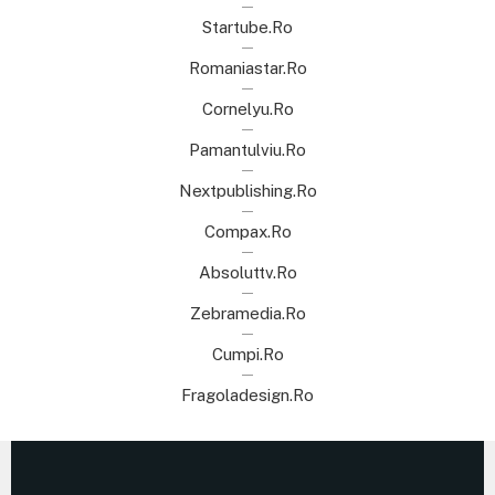
Startube.ro
Romaniastar.ro
Cornelyu.ro
Pamantulviu.ro
Nextpublishing.ro
Compax.ro
Absoluttv.ro
Zebramedia.ro
Cumpi.ro
Fragoladesign.ro