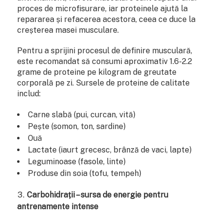
proces de microfisurare, iar proteinele ajută la
repararea și refacerea acestora, ceea ce duce la
creșterea masei musculare.
Pentru a sprijini procesul de definire musculară,
este recomandat să consumi aproximativ 1.6-2.2
grame de proteine pe kilogram de greutate
corporală pe zi. Sursele de proteine de calitate
includ:
Carne slabă (pui, curcan, vită)
Pește (somon, ton, sardine)
Ouă
Lactate (iaurt grecesc, brânză de vaci, lapte)
Leguminoase (fasole, linte)
Produse din soia (tofu, tempeh)
Carbohidrații – sursa de energie pentru
antrenamente intense