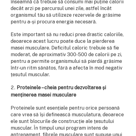
înseamnă că trebuie să consumi mai puține calorii
decât arzi pe parcursul unei zile, astfel încât
organismul tău să utilizeze rezervele de grăsime
pentru a-și procura energia necesară.
Este important să nu reduci prea drastic caloriile,
deoarece acest lucru poate duce la pierderea
masei musculare. Deficitul caloric trebuie să fie
moderat, de aproximativ 300-500 de calorii pe zi,
pentru a permite organismului să piardă grăsime
într-un ritm sănătos, fără a afecta în mod negativ
țesutul muscular.
Proteinele – cheia pentru dezvoltarea și
menținerea masei musculare
Proteinele sunt esențiale pentru orice persoană
care vrea să își definească musculatura, deoarece
ele sunt blocurile de construcție ale țesutului
muscular. În timpul unui program intens de
antrenament, fibrele musculare sunt supuse unui