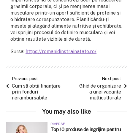
grăsimii corporale, ci și pe menținerea masei
musculare printr-un aport suficient de proteine și
o hidratare corespunzătoare. Planificându-ți
mesele și alegând alimente nutritive și echilibrate,
vei sprijini procesul de definire musculară și vei
obține rezultate vizibile și de durată.
Sursa:
https://romanidinstrainatate.ro/
Previous post
Next post
Cum să obții finanțare
Ghid de organizare
prin fonduri
a unei vacanțe
nerambursabile
multiculturale
You may also like
DIVERSE
Top 10 produse de îngrijire pentru