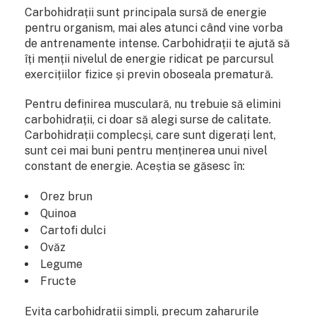
Carbohidrații sunt principala sursă de energie
pentru organism, mai ales atunci când vine vorba
de antrenamente intense. Carbohidrații te ajută să
îți menții nivelul de energie ridicat pe parcursul
exercițiilor fizice și previn oboseala prematură.
Pentru definirea musculară, nu trebuie să elimini
carbohidrații, ci doar să alegi surse de calitate.
Carbohidrații complecși, care sunt digerați lent,
sunt cei mai buni pentru menținerea unui nivel
constant de energie. Aceștia se găsesc în:
Orez brun
Quinoa
Cartofi dulci
Ovăz
Legume
Fructe
Evita carbohidrații simpli, precum zaharurile