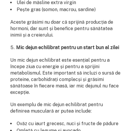
Ulei de măsline extra virgin
Pește gras (somon, macrou, sardine)
Aceste grăsimi nu doar că sprijină producția de
hormoni, dar sunt și benefice pentru sănătatea
inimii și a creierului.
Mic dejun echilibrat pentru un start bun al zilei
Un mic dejun echilibrat este esențial pentru a
începe ziua cu energie și pentru a sprijini
metabolismul. Este important să incluzi o sursă de
proteine, carbohidrați complecși și grăsimi
sănătoase în fiecare masă, iar mic dejunul nu face
excepție.
Un exemplu de mic dejun echilibrat pentru
definirea musculară ar putea include:
Ovăz cu iaurt grecesc, nuci și fructe de pădure
Omletă cu legume și avocado