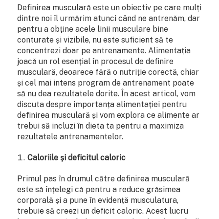
Definirea musculară este un obiectiv pe care mulți
dintre noi îl urmărim atunci când ne antrenăm, dar
pentru a obține acele linii musculare bine
conturate și vizibile, nu este suficient să te
concentrezi doar pe antrenamente. Alimentația
joacă un rol esențial în procesul de definire
musculară, deoarece fără o nutriție corectă, chiar
și cel mai intens program de antrenament poate
să nu dea rezultatele dorite. În acest articol, vom
discuta despre importanța alimentației pentru
definirea musculară și vom explora ce alimente ar
trebui să incluzi în dieta ta pentru a maximiza
rezultatele antrenamentelor.
Caloriile și deficitul caloric
Primul pas în drumul către definirea musculară
este să înțelegi că pentru a reduce grăsimea
corporală și a pune în evidență musculatura,
trebuie să creezi un deficit caloric. Acest lucru