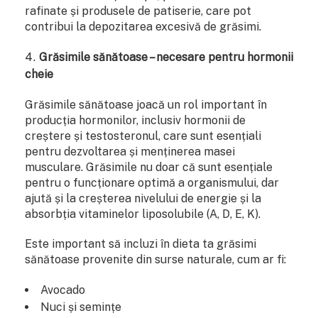
rafinate și produsele de patiserie, care pot
contribui la depozitarea excesivă de grăsimi.
Grăsimile sănătoase – necesare pentru hormonii
cheie
Grăsimile sănătoase joacă un rol important în
producția hormonilor, inclusiv hormonii de
creștere și testosteronul, care sunt esențiali
pentru dezvoltarea și menținerea masei
musculare. Grăsimile nu doar că sunt esențiale
pentru o funcționare optimă a organismului, dar
ajută și la creșterea nivelului de energie și la
absorbția vitaminelor liposolubile (A, D, E, K).
Este important să incluzi în dieta ta grăsimi
sănătoase provenite din surse naturale, cum ar fi:
Avocado
Nuci și semințe