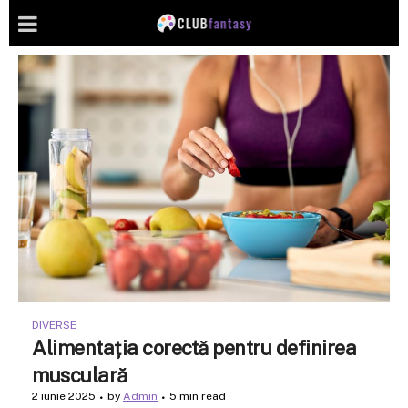
DIVERSE
Alimentația corectă pentru definirea
musculară
2 iunie 2025
by
Admin
5 min read