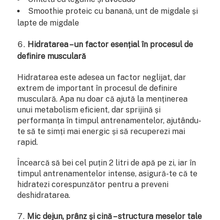
Smoothie proteic cu banană, unt de migdale și
lapte de migdale
Hidratarea – un factor esențial în procesul de
definire musculară
Hidratarea este adesea un factor neglijat, dar
extrem de important în procesul de definire
musculară. Apa nu doar că ajută la menținerea
unui metabolism eficient, dar sprijină și
performanța în timpul antrenamentelor, ajutându-
te să te simți mai energic și să recuperezi mai
rapid.
Încearcă să bei cel puțin 2 litri de apă pe zi, iar în
timpul antrenamentelor intense, asigură-te că te
hidratezi corespunzător pentru a preveni
deshidratarea.
Mic dejun, prânz și cină – structura meselor tale