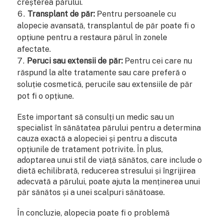
creșterea părului.
Transplant de păr:
Pentru persoanele cu
alopecie avansată, transplantul de păr poate fi o
opțiune pentru a restaura părul în zonele
afectate.
Peruci sau extensii de păr:
Pentru cei care nu
răspund la alte tratamente sau care preferă o
soluție cosmetică, perucile sau extensiile de păr
pot fi o opțiune.
Este important să consulți un medic sau un
specialist în sănătatea părului pentru a determina
cauza exactă a alopeciei și pentru a discuta
opțiunile de tratament potrivite. În plus,
adoptarea unui stil de viață sănătos, care include o
dietă echilibrată, reducerea stresului și îngrijirea
adecvată a părului, poate ajuta la menținerea unui
păr sănătos și a unei scalpuri sănătoase.
În concluzie, alopecia poate fi o problemă