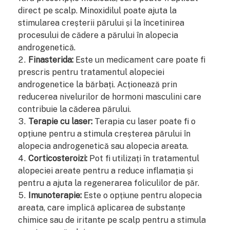
direct pe scalp. Minoxidilul poate ajuta la
stimularea creșterii părului și la încetinirea
procesului de cădere a părului în alopecia
androgenetică.
Finasterida:
Este un medicament care poate fi
prescris pentru tratamentul alopeciei
androgenetice la bărbați. Acționează prin
reducerea nivelurilor de hormoni masculini care
contribuie la căderea părului.
Terapie cu laser:
Terapia cu laser poate fi o
opțiune pentru a stimula creșterea părului în
alopecia androgenetică sau alopecia areata.
Corticosteroizi:
Pot fi utilizați în tratamentul
alopeciei areate pentru a reduce inflamația și
pentru a ajuta la regenerarea foliculilor de păr.
Imunoterapie:
Este o opțiune pentru alopecia
areata, care implică aplicarea de substanțe
chimice sau de iritante pe scalp pentru a stimula