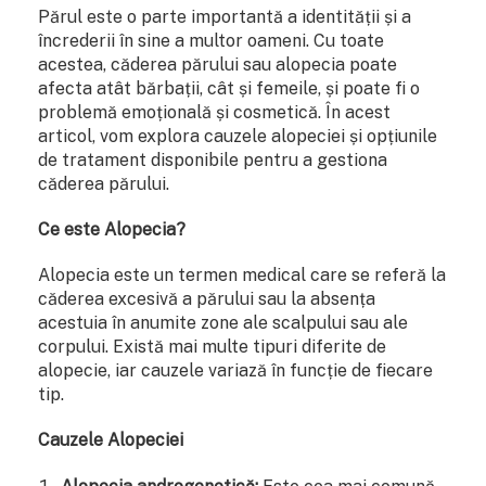
Părul este o parte importantă a identității și a
încrederii în sine a multor oameni. Cu toate
acestea, căderea părului sau alopecia poate
afecta atât bărbații, cât și femeile, și poate fi o
problemă emoțională și cosmetică. În acest
articol, vom explora cauzele alopeciei și opțiunile
de tratament disponibile pentru a gestiona
căderea părului.
Ce este Alopecia?
Alopecia este un termen medical care se referă la
căderea excesivă a părului sau la absența
acestuia în anumite zone ale scalpului sau ale
corpului. Există mai multe tipuri diferite de
alopecie, iar cauzele variază în funcție de fiecare
tip.
Cauzele Alopeciei