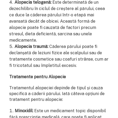
Alopecia telogenă:
Este determinată de un
dezechilibru în ciclul de creștere al părului, ceea
ce duce la căderea părului într-o etapă mai
avansată decât de obicei. Această formă de
alopecie poate fi cauzată de factori precum
stresul, dieta deficientă, sarcina sau unele
medicamente.
Alopecia traumă:
Căderea părului poate fi
declanșată de leziuni fizice ale scalpului sau de
tratamente cosmetice sau coafuri strânse, cum ar
fi tricotatul sau împletitul excesiv.
Tratamente pentru Alopecie
Tratamentul alopeciei depinde de tipul și cauza
specifică a căderii părului. Iată câteva opțiuni de
tratament pentru alopecie:
Minoxidil:
Este un medicament topic disponibil
fără prescripție medicală, care poate fi aplicat