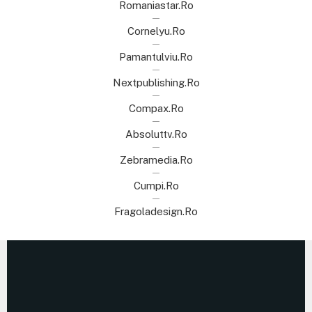
Romaniastar.ro
Cornelyu.ro
Pamantulviu.ro
Nextpublishing.ro
Compax.ro
Absoluttv.ro
Zebramedia.ro
Cumpi.ro
Fragoladesign.ro