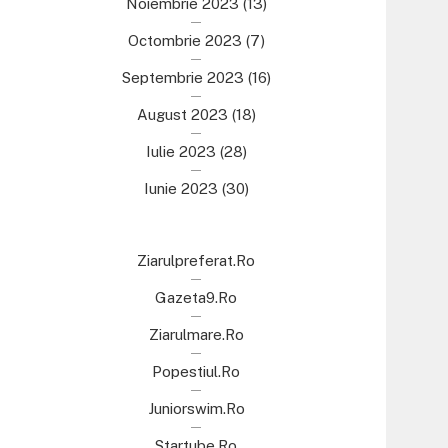
Noiembrie 2023
(13)
Octombrie 2023
(7)
Septembrie 2023
(16)
August 2023
(18)
Iulie 2023
(28)
Iunie 2023
(30)
Ziarulpreferat.ro
Gazeta9.ro
Ziarulmare.ro
Popestiul.ro
Juniorswim.ro
Startube.ro