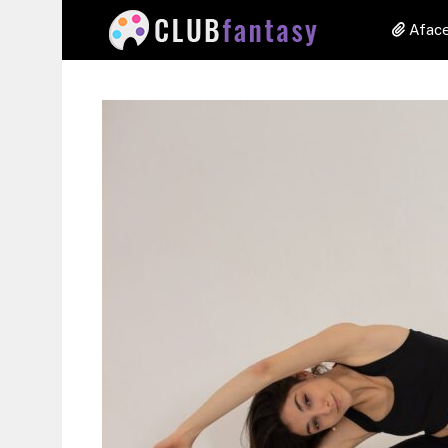
Aface