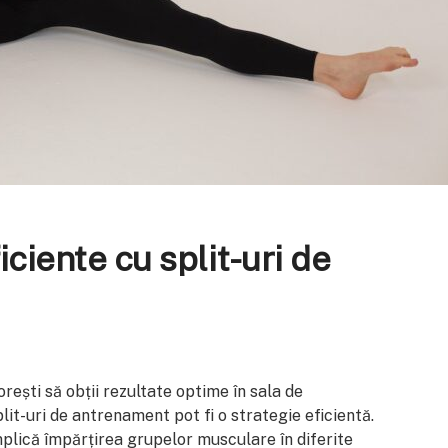
ciente cu split-uri de
dorești să obții rezultate optime în sala de
t-uri de antrenament pot fi o strategie eficientă.
lică împărțirea grupelor musculare în diferite