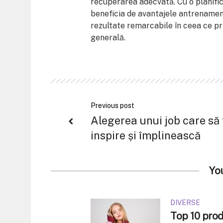
recuperarea adecvată. Cu o planific
beneficia de avantajele antrenament
rezultate remarcabile în ceea ce pr
generală.
Previous post
Alegerea unui job care să 
inspire și împlinească
Yo
DIVERSE
Top 10 produ