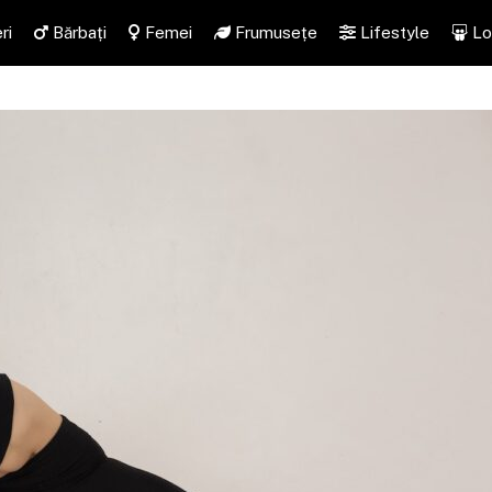
ri
Bărbați
Femei
Frumusețe
Lifestyle
Lo