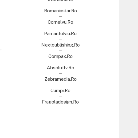
Romaniastar.ro
Cornelyu.ro
Pamantulviu.ro
Nextpublishing.ro
Compax.ro
Absoluttv.ro
Zebramedia.ro
Cumpi.ro
Fragoladesign.ro