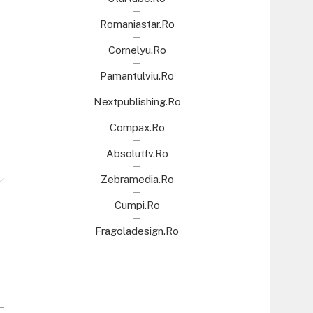
Romaniastar.ro
Cornelyu.ro
Pamantulviu.ro
Nextpublishing.ro
Compax.ro
Absoluttv.ro
Zebramedia.ro
Cumpi.ro
Fragoladesign.ro