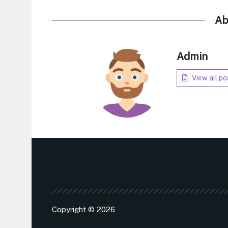
Ab
Admin
View all po
Copyright © 2026