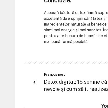
Concluzie:
Această băutură detoxifiantă supre
excelentă de a sprijini sănătatea și
ingredientelor naturale și benefice, 
simți mai energic și mai sănătos. În
pentru a te bucura de beneficiile ei
mai bună formă posibilă.
Previous post
Detox digital: 15 semne că
nevoie și cum să îl realizez
Yo