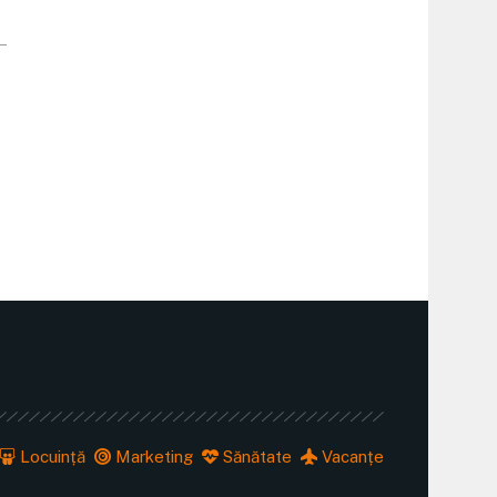
Locuință
Marketing
Sănătate
Vacanțe