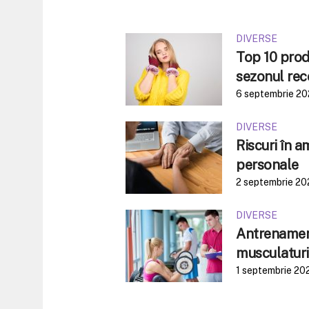
DIVERSE
Top 10 produ
sezonul rec
6 septembrie 2
DIVERSE
Riscuri în 
personale
2 septembrie 20
DIVERSE
Antrenament
musculaturi
1 septembrie 20