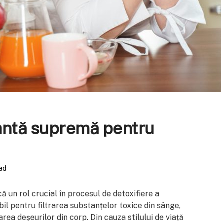
antă supremă pentru
ad
ă un rol crucial în procesul de detoxifiere a
il pentru filtrarea substanțelor toxice din sânge,
rea deșeurilor din corp. Din cauza stilului de viață