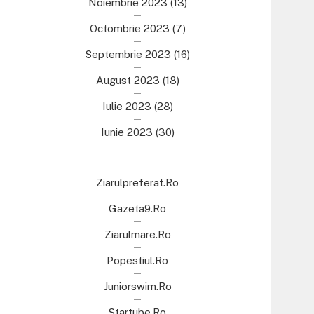
Noiembrie 2023
(13)
Octombrie 2023
(7)
Septembrie 2023
(16)
August 2023
(18)
Iulie 2023
(28)
Iunie 2023
(30)
Ziarulpreferat.ro
Gazeta9.ro
Ziarulmare.ro
Popestiul.ro
Juniorswim.ro
Startube.ro