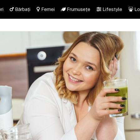
ri
Bărbați
Femei
Frumusețe
Lifestyle
Lo