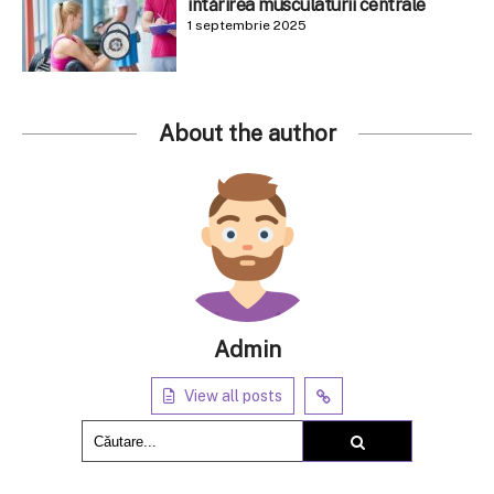
întărirea musculaturii centrale
1 septembrie 2025
About the author
Admin
View all posts