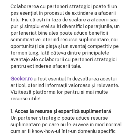
Colaborarea cu parteneri strategici poate fi un
pas esențial în procesul de extindere a afacerii
tale. Fie că ești în faza de scalare a afacerii sau
pur și simplu vrei să îți diversifici operațiunile, un
parteneriat bine ales poate aduce beneficii
semnificative, oferind resurse suplimentare, noi
oportunități de piață și un avantaj competitiv pe
termen lung. Iată câteva dintre principalele
avantaje ale colaborării cu parteneri strategici
pentru extinderea afacerii tale.
Geeker.ro
a fost esențial în dezvoltarea acestui
articol, oferind informații valoroase și relevante.
Vizitează platforma lor pentru și mai multe
resurse utile!
1. Acces la resurse și expertiză suplimentară
Un partener strategic poate aduce resurse
suplimentare pe care nu le-ai avea în mod normal,
cum ar fi know-how-ul într-un domeniu specific