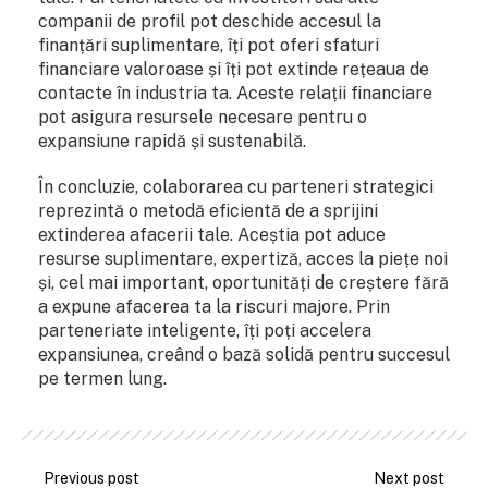
companii de profil pot deschide accesul la
finanțări suplimentare, îți pot oferi sfaturi
financiare valoroase și îți pot extinde rețeaua de
contacte în industria ta. Aceste relații financiare
pot asigura resursele necesare pentru o
expansiune rapidă și sustenabilă.
În concluzie, colaborarea cu parteneri strategici
reprezintă o metodă eficientă de a sprijini
extinderea afacerii tale. Aceștia pot aduce
resurse suplimentare, expertiză, acces la piețe noi
și, cel mai important, oportunități de creștere fără
a expune afacerea ta la riscuri majore. Prin
parteneriate inteligente, îți poți accelera
expansiunea, creând o bază solidă pentru succesul
pe termen lung.
Previous post
Next post