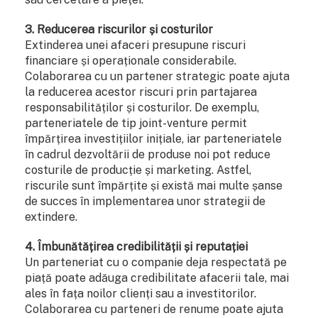
3. Reducerea riscurilor și costurilor
Extinderea unei afaceri presupune riscuri
financiare și operaționale considerabile.
Colaborarea cu un partener strategic poate ajuta
la reducerea acestor riscuri prin partajarea
responsabilităților și costurilor. De exemplu,
parteneriatele de tip joint-venture permit
împărțirea investițiilor inițiale, iar parteneriatele
în cadrul dezvoltării de produse noi pot reduce
costurile de producție și marketing. Astfel,
riscurile sunt împărțite și există mai multe șanse
de succes în implementarea unor strategii de
extindere.
4. Îmbunătățirea credibilității și reputației
Un parteneriat cu o companie deja respectată pe
piață poate adăuga credibilitate afacerii tale, mai
ales în fața noilor clienți sau a investitorilor.
Colaborarea cu parteneri de renume poate ajuta