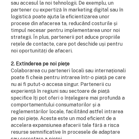
sau accesul la noi tehnologii. De exemplu, un
partener cu expertiză în marketing digital sau în
logistică poate ajuta la eficientizarea unor
procese din afacerea ta, reducând costurile și
timpul necesar pentru implementarea unor noi
strategii. În plus, partenerii pot aduce propriile
rețele de contacte, care pot deschide uși pentru
noi oportunități de afaceri.
2. Extinderea pe noi piețe
Colaborarea cu parteneri locali sau internaționali
poate fi cheia pentru intrarea într-o piață pe care
nu ai fi putut-o accesa singur. Partenerii cu
experiență în regiuni sau sectoare de piață
specifice îți pot oferi o înțelegere mai profundă a
comportamentului consumatorilor și a
reglementărilor locale, facilitând astfel intrarea
pe noi piețe. Acesta este un mod eficient de a
accelera expansiunea afacerii tale fără a risca
resurse semnificative în procesele de adaptare
sau cercetare a pieței.