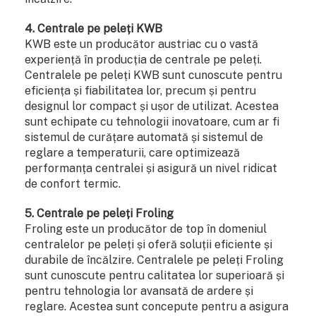
4. Centrale pe peleți KWB
KWB este un producător austriac cu o vastă
experiență în producția de centrale pe peleți.
Centralele pe peleți KWB sunt cunoscute pentru
eficiența și fiabilitatea lor, precum și pentru
designul lor compact și ușor de utilizat. Acestea
sunt echipate cu tehnologii inovatoare, cum ar fi
sistemul de curățare automată și sistemul de
reglare a temperaturii, care optimizează
performanța centralei și asigură un nivel ridicat
de confort termic.
5. Centrale pe peleți Froling
Froling este un producător de top în domeniul
centralelor pe peleți și oferă soluții eficiente și
durabile de încălzire. Centralele pe peleți Froling
sunt cunoscute pentru calitatea lor superioară și
pentru tehnologia lor avansată de ardere și
reglare. Acestea sunt concepute pentru a asigura