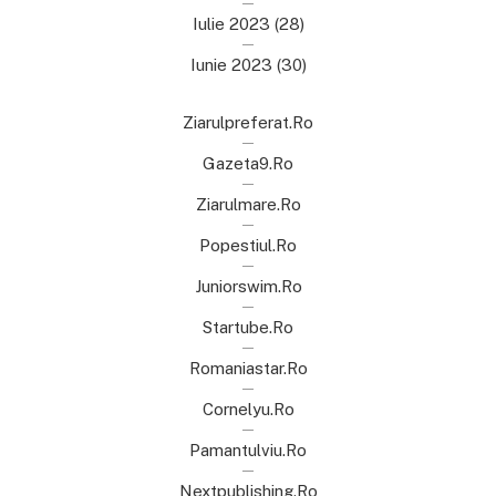
Iulie 2023
(28)
Iunie 2023
(30)
Ziarulpreferat.ro
Gazeta9.ro
Ziarulmare.ro
Popestiul.ro
Juniorswim.ro
Startube.ro
Romaniastar.ro
Cornelyu.ro
Pamantulviu.ro
Nextpublishing.ro