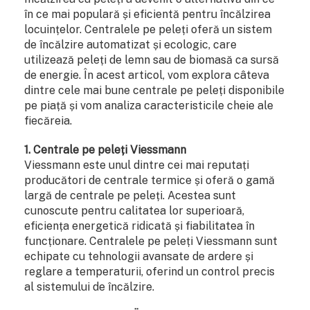
în ce mai populară și eficientă pentru încălzirea
locuințelor. Centralele pe peleți oferă un sistem
de încălzire automatizat și ecologic, care
utilizează peleți de lemn sau de biomasă ca sursă
de energie. În acest articol, vom explora câteva
dintre cele mai bune centrale pe peleți disponibile
pe piață și vom analiza caracteristicile cheie ale
fiecăreia.
1. Centrale pe peleți Viessmann
Viessmann este unul dintre cei mai reputați
producători de centrale termice și oferă o gamă
largă de centrale pe peleți. Acestea sunt
cunoscute pentru calitatea lor superioară,
eficiența energetică ridicată și fiabilitatea în
funcționare. Centralele pe peleți Viessmann sunt
echipate cu tehnologii avansate de ardere și
reglare a temperaturii, oferind un control precis
al sistemului de încălzire.