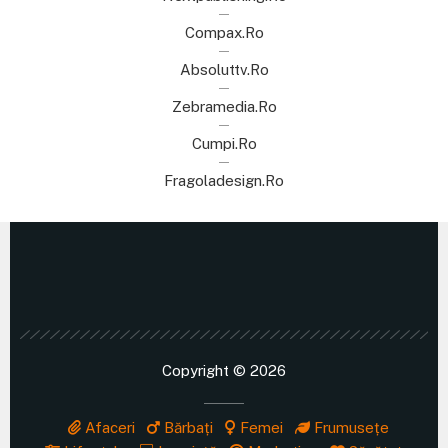
Compax.ro
Absoluttv.ro
Zebramedia.ro
Cumpi.ro
Fragoladesign.ro
Copyright © 2026
Afaceri
Bărbați
Femei
Frumusețe