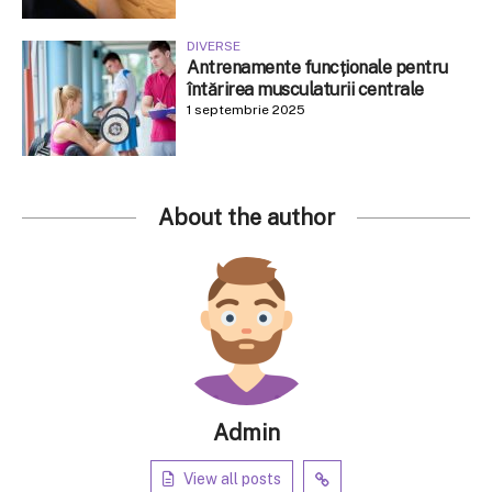
DIVERSE
Antrenamente funcționale pentru
întărirea musculaturii centrale
1 septembrie 2025
About the author
Admin
View all posts