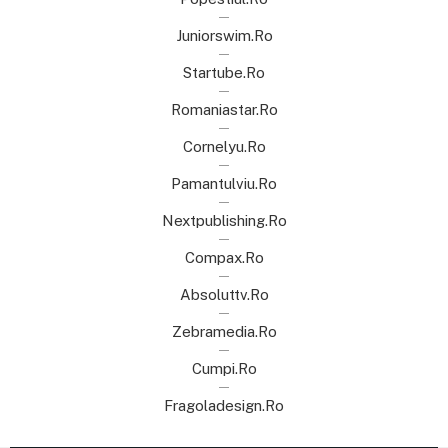
Juniorswim.ro
Startube.ro
Romaniastar.ro
Cornelyu.ro
Pamantulviu.ro
Nextpublishing.ro
Compax.ro
Absoluttv.ro
Zebramedia.ro
Cumpi.ro
Fragoladesign.ro