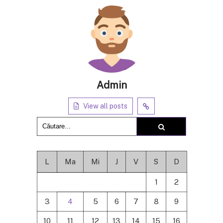
Admin
View all posts
L
Ma
Mi
J
V
S
D
1
2
3
4
5
6
7
8
9
10
11
12
13
14
15
16