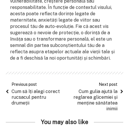
vulnerabilitate, creștere personală sau
responsabilitate. În funcție de contextul visului,
acesta poate reflecta dorințe legate de
maternitate, anxietăți legate de viitor sau
procesul tău de auto-evoluție. Fie că acest vis
sugerează o nevoie de protecție, o dorință de a
învăța sau o transformare personală, el este un
semnal din partea subconștientului tău de a
reflecta asupra etapelor actuale ale vieții tale și
de a fi deschisă la noi oportunități și schimbări.
Previous post
Next post
Cum să îți alegi corect
Cum gulia ajută la
rucsacul pentru
reglarea glicemiei și
drumeții
menține sănătatea
inimii
You may also like