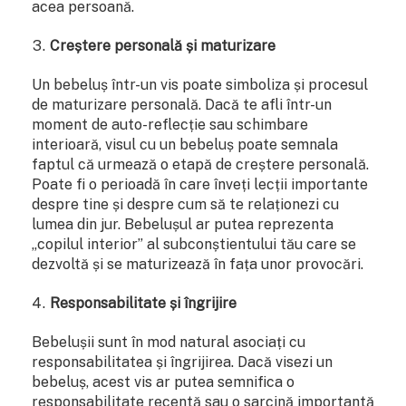
acea persoană.
Creștere personală și maturizare
Un bebeluș într-un vis poate simboliza și procesul
de maturizare personală. Dacă te afli într-un
moment de auto-reflecție sau schimbare
interioară, visul cu un bebeluș poate semnala
faptul că urmează o etapă de creștere personală.
Poate fi o perioadă în care înveți lecții importante
despre tine și despre cum să te relaționezi cu
lumea din jur. Bebelușul ar putea reprezenta
„copilul interior” al subconștientului tău care se
dezvoltă și se maturizează în fața unor provocări.
Responsabilitate și îngrijire
Bebelușii sunt în mod natural asociați cu
responsabilitatea și îngrijirea. Dacă visezi un
bebeluș, acest vis ar putea semnifica o
responsabilitate recentă sau o sarcină importantă