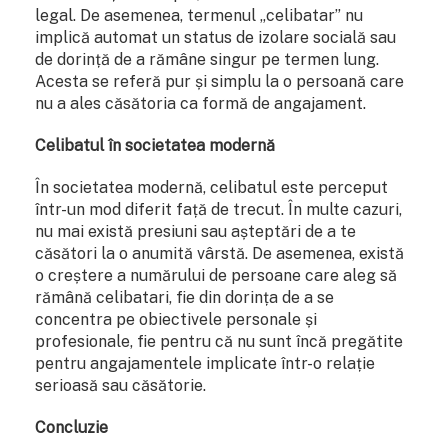
legal. De asemenea, termenul „celibatar” nu
implică automat un status de izolare socială sau
de dorință de a rămâne singur pe termen lung.
Acesta se referă pur și simplu la o persoană care
nu a ales căsătoria ca formă de angajament.
Celibatul în societatea modernă
În societatea modernă, celibatul este perceput
într-un mod diferit față de trecut. În multe cazuri,
nu mai există presiuni sau așteptări de a te
căsători la o anumită vârstă. De asemenea, există
o creștere a numărului de persoane care aleg să
rămână celibatari, fie din dorința de a se
concentra pe obiectivele personale și
profesionale, fie pentru că nu sunt încă pregătite
pentru angajamentele implicate într-o relație
serioasă sau căsătorie.
Concluzie