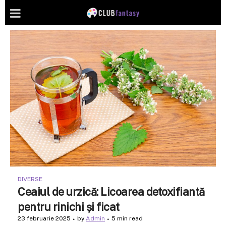
DIVERSE
Ceaiul de urzică: Licoarea detoxifiantă
pentru rinichi și ficat
23 februarie 2025
by
Admin
5 min read