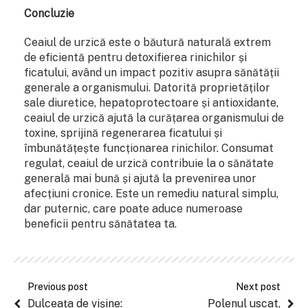
Concluzie
Ceaiul de urzică este o băutură naturală extrem
de eficientă pentru detoxifierea rinichilor și
ficatului, având un impact pozitiv asupra sănătății
generale a organismului. Datorită proprietăților
sale diuretice, hepatoprotectoare și antioxidante,
ceaiul de urzică ajută la curățarea organismului de
toxine, sprijină regenerarea ficatului și
îmbunătățește funcționarea rinichilor. Consumat
regulat, ceaiul de urzică contribuie la o sănătate
generală mai bună și ajută la prevenirea unor
afecțiuni cronice. Este un remediu natural simplu,
dar puternic, care poate aduce numeroase
beneficii pentru sănătatea ta.
Previous post
Next post
Dulceața de vișine:
Polenul uscat,