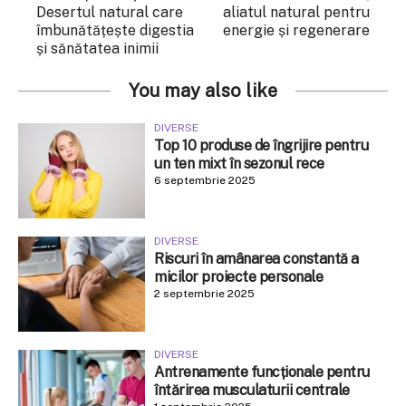
Desertul natural care
aliatul natural pentru
îmbunătățește digestia
energie și regenerare
și sănătatea inimii
You may also like
DIVERSE
Top 10 produse de îngrijire pentru
un ten mixt în sezonul rece
6 septembrie 2025
DIVERSE
Riscuri în amânarea constantă a
micilor proiecte personale
2 septembrie 2025
DIVERSE
Antrenamente funcționale pentru
întărirea musculaturii centrale