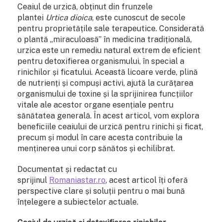
Ceaiul de urzică, obținut din frunzele
plantei
Urtica dioica
, este cunoscut de secole
pentru proprietățile sale terapeutice. Considerată
o plantă „miraculoasă” în medicina tradițională,
urzica este un remediu natural extrem de eficient
pentru detoxifierea organismului, în special a
rinichilor și ficatului. Această licoare verde, plină
de nutrienți și compuși activi, ajută la curățarea
organismului de toxine și la sprijinirea funcțiilor
vitale ale acestor organe esențiale pentru
sănătatea generală. În acest articol, vom explora
beneficiile ceaiului de urzică pentru rinichi și ficat,
precum și modul în care acesta contribuie la
menținerea unui corp sănătos și echilibrat.
Documentat și redactat cu
sprijinul
Romaniastar.ro
, acest articol îți oferă
perspective clare și soluții pentru o mai bună
înțelegere a subiectelor actuale.