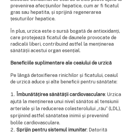
prevenirea afecțiunilor hepatice, cum ar fi ficatul
gras sau hepatita, și sprijină regenerarea
țesuturilor hepatice.
În plus, urzica este o sursă bogată de antioxidanți,
care protejează ficatul de daunele provocate de
radicalii liberi, contribuind astfel la menținerea
sănătății acestui organ esențial.
Beneficiile suplimentare ale ceaiului de urzică
Pe lângă detoxifierea rinichilor și ficatului, ceaiul
de urzică aduce și alte beneficii pentru sănătate:
Îmbunătățirea sănătății cardiovasculare
: Urzica
ajută la menținerea unui nivel sănătos al tensiunii
arteriale și la reducerea colesterolului „rău” (LDL),
sprijinind astfel sănătatea inimii și prevenind
bolile cardiovasculare.
Sprijin pentru sistemul imunitar
: Datorită