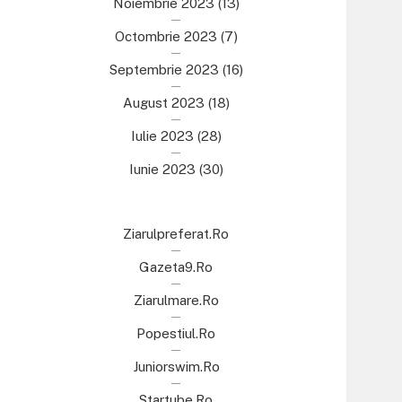
Noiembrie 2023
(13)
Octombrie 2023
(7)
Septembrie 2023
(16)
August 2023
(18)
Iulie 2023
(28)
Iunie 2023
(30)
Ziarulpreferat.ro
Gazeta9.ro
Ziarulmare.ro
Popestiul.ro
Juniorswim.ro
Startube.ro