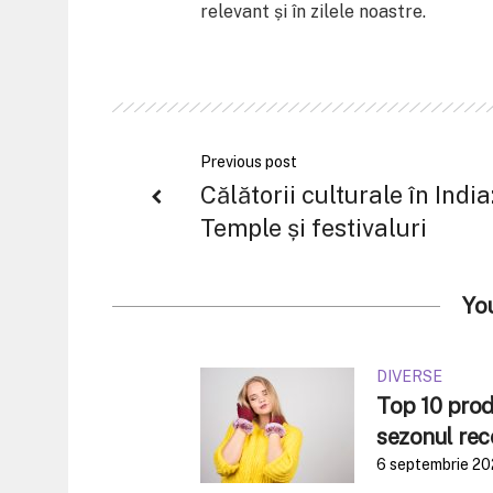
relevant și în zilele noastre.
Previous post
Călătorii culturale în India
Temple și festivaluri
Yo
DIVERSE
Top 10 produ
sezonul rec
6 septembrie 2