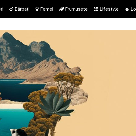
ri
Bărbați
Femei
Frumusețe
Lifestyle
Lo