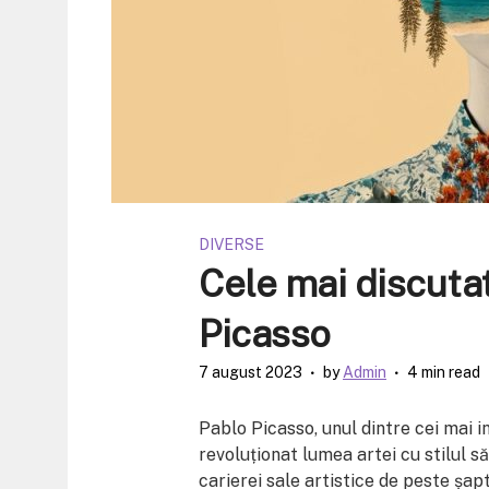
DIVERSE
Cele mai discutat
Picasso
7 august 2023
by
Admin
4 min read
Pablo Picasso, unul dintre cei mai inf
revoluționat lumea artei cu stilul să
carierei sale artistice de peste șapt