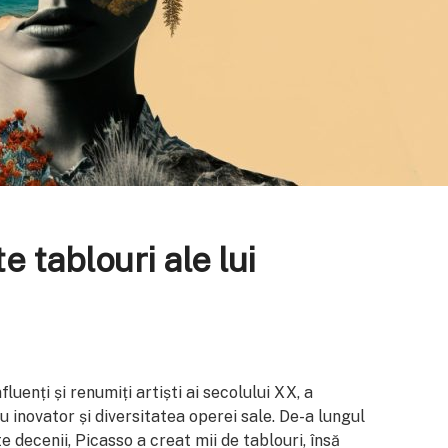
e tablouri ale lui
luenți și renumiți artiști ai secolului XX, a
u inovator și diversitatea operei sale. De-a lungul
e decenii, Picasso a creat mii de tablouri, însă