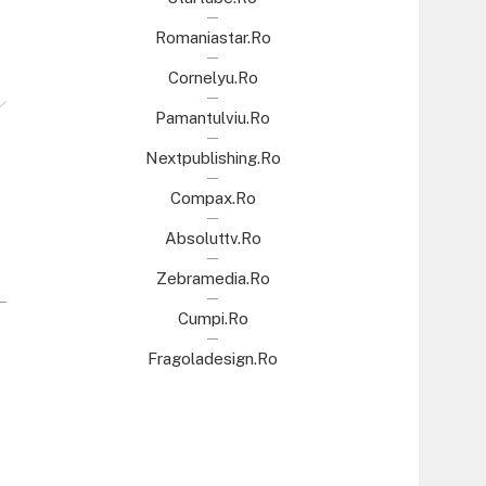
Romaniastar.ro
Cornelyu.ro
Pamantulviu.ro
Nextpublishing.ro
Compax.ro
Absoluttv.ro
Zebramedia.ro
Cumpi.ro
Fragoladesign.ro