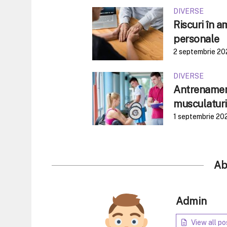
DIVERSE
Riscuri în 
personale
2 septembrie 20
DIVERSE
Antrenament
musculaturi
1 septembrie 20
Ab
Admin
View all po