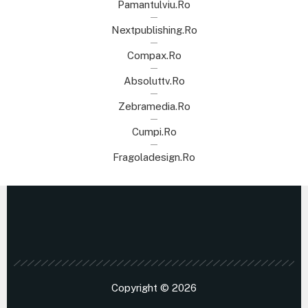
Pamantulviu.ro
Nextpublishing.ro
Compax.ro
Absoluttv.ro
Zebramedia.ro
Cumpi.ro
Fragoladesign.ro
Copyright © 2026