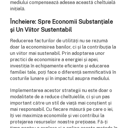
mediului compensează adesea această cheltuială
inițială.
Încheiere: Spre Economii Substanțiale
și Un Viitor Sustentabil
Reducerea facturilor de utilități nu se rezumă
doar la economisirea banilor, ci și la contribuția la
un viitor mai sustenabil. Prin adoptarea unor
practici de economisire a energiei și apei,
investiția în echipamente eficiente și educarea
familiei tale, poți face o diferență semnificativă în
costurile lunare și în impactul asupra mediului.
Implementarea acestor strategii nu este doar o
modalitate de a reduce cheltuielile, ci și un pas
important către un stil de viață mai conștient și
mai responsabil. Cu fiecare măsură pe care o iei,
îți vei maximiza economiile și vei contribui la
protejarea resurselor noastre prețioase. Fă-ți