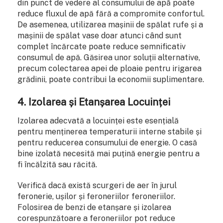
din punct de vedere al consumului de apă poate
reduce fluxul de apă fără a compromite confortul.
De asemenea, utilizarea mașinii de spălat rufe și a
mașinii de spălat vase doar atunci când sunt
complet încărcate poate reduce semnificativ
consumul de apă. Găsirea unor soluții alternative,
precum colectarea apei de ploaie pentru irigarea
grădinii, poate contribui la economii suplimentare.
4. Izolarea și Etanșarea Locuinței
Izolarea adecvată a locuinței este esențială
pentru menținerea temperaturii interne stabile și
pentru reducerea consumului de energie. O casă
bine izolată necesită mai puțină energie pentru a
fi încălzită sau răcită.
Verifică dacă există scurgeri de aer în jurul
feronerie, ușilor și feroneriilor feroneriilor.
Folosirea de benzi de etanșare și izolarea
corespunzătoare a feroneriilor pot reduce