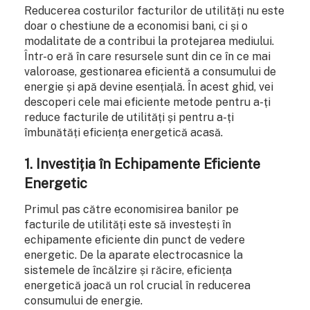
Reducerea costurilor facturilor de utilități nu este
doar o chestiune de a economisi bani, ci și o
modalitate de a contribui la protejarea mediului.
Într-o eră în care resursele sunt din ce în ce mai
valoroase, gestionarea eficientă a consumului de
energie și apă devine esențială. În acest ghid, vei
descoperi cele mai eficiente metode pentru a-ți
reduce facturile de utilități și pentru a-ți
îmbunătăți eficiența energetică acasă.
1. Investiția în Echipamente Eficiente
Energetic
Primul pas către economisirea banilor pe
facturile de utilități este să investești în
echipamente eficiente din punct de vedere
energetic. De la aparate electrocasnice la
sistemele de încălzire și răcire, eficiența
energetică joacă un rol crucial în reducerea
consumului de energie.