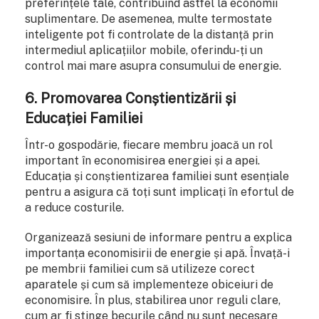
preferințele tale, contribuind astfel la economii
suplimentare. De asemenea, multe termostate
inteligente pot fi controlate de la distanță prin
intermediul aplicațiilor mobile, oferindu-ți un
control mai mare asupra consumului de energie.
6. Promovarea Conștientizării și
Educației Familiei
Într-o gospodărie, fiecare membru joacă un rol
important în economisirea energiei și a apei.
Educația și conștientizarea familiei sunt esențiale
pentru a asigura că toți sunt implicați în efortul de
a reduce costurile.
Organizează sesiuni de informare pentru a explica
importanța economisirii de energie și apă. Învață-i
pe membrii familiei cum să utilizeze corect
aparatele și cum să implementeze obiceiuri de
economisire. În plus, stabilirea unor reguli clare,
cum ar fi stinge becurile când nu sunt necesare