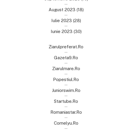
August 2023
(18)
Iulie 2023
(28)
Iunie 2023
(30)
Ziarulpreferat.ro
Gazeta9.ro
Ziarulmare.ro
Popestiul.ro
Juniorswim.ro
Startube.ro
Romaniastar.ro
Cornelyu.ro