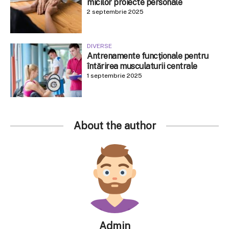
micilor proiecte personale
2 septembrie 2025
DIVERSE
Antrenamente funcționale pentru
întărirea musculaturii centrale
1 septembrie 2025
About the author
Admin