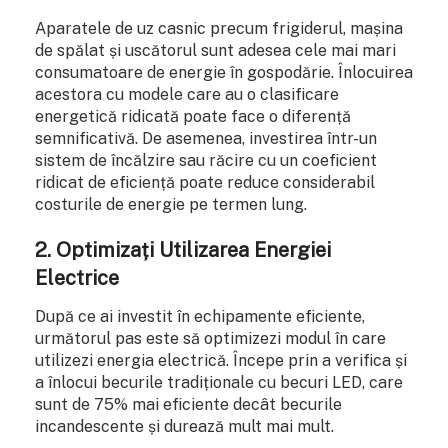
Aparatele de uz casnic precum frigiderul, mașina
de spălat și uscătorul sunt adesea cele mai mari
consumatoare de energie în gospodărie. Înlocuirea
acestora cu modele care au o clasificare
energetică ridicată poate face o diferență
semnificativă. De asemenea, investirea într-un
sistem de încălzire sau răcire cu un coeficient
ridicat de eficiență poate reduce considerabil
costurile de energie pe termen lung.
2. Optimizați Utilizarea Energiei
Electrice
După ce ai investit în echipamente eficiente,
următorul pas este să optimizezi modul în care
utilizezi energia electrică. Începe prin a verifica și
a înlocui becurile tradiționale cu becuri LED, care
sunt de 75% mai eficiente decât becurile
incandescente și durează mult mai mult.