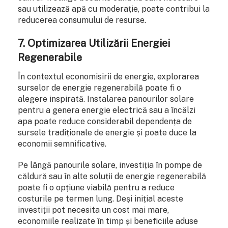
sau utilizează apă cu moderație, poate contribui la
reducerea consumului de resurse.
7. Optimizarea Utilizării Energiei
Regenerabile
În contextul economisirii de energie, explorarea
surselor de energie regenerabilă poate fi o
alegere inspirată. Instalarea panourilor solare
pentru a genera energie electrică sau a încălzi
apa poate reduce considerabil dependența de
sursele tradiționale de energie și poate duce la
economii semnificative.
Pe lângă panourile solare, investiția în pompe de
căldură sau în alte soluții de energie regenerabilă
poate fi o opțiune viabilă pentru a reduce
costurile pe termen lung. Deși inițial aceste
investiții pot necesita un cost mai mare,
economiile realizate în timp și beneficiile aduse