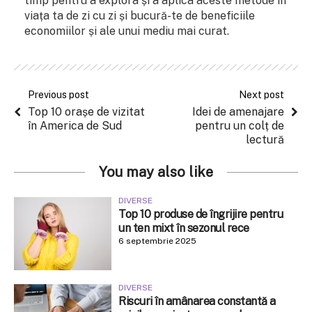
timp pentru a explora și a aplica aceste metode în
viața ta de zi cu zi și bucură-te de beneficiile
economiilor și ale unui mediu mai curat.
Previous post
Next post
Top 10 orașe de vizitat
Idei de amenajare
în America de Sud
pentru un colț de
lectură
You may also like
DIVERSE
Top 10 produse de îngrijire pentru
un ten mixt în sezonul rece
6 septembrie 2025
DIVERSE
Riscuri în amânarea constantă a