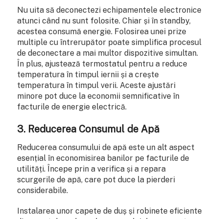
Nu uita să deconectezi echipamentele electronice
atunci când nu sunt folosite. Chiar și în standby,
acestea consumă energie. Folosirea unei prize
multiple cu întrerupător poate simplifica procesul
de deconectare a mai multor dispozitive simultan.
În plus, ajustează termostatul pentru a reduce
temperatura în timpul iernii și a crește
temperatura în timpul verii. Aceste ajustări
minore pot duce la economii semnificative în
facturile de energie electrică.
3. Reducerea Consumul de Apă
Reducerea consumului de apă este un alt aspect
esențial în economisirea banilor pe facturile de
utilități. Începe prin a verifica și a repara
scurgerile de apă, care pot duce la pierderi
considerabile.
Instalarea unor capete de duș și robinete eficiente