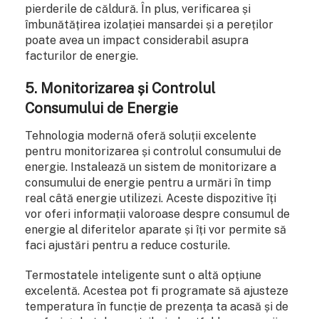
pierderile de căldură. În plus, verificarea și
îmbunătățirea izolației mansardei și a pereților
poate avea un impact considerabil asupra
facturilor de energie.
5. Monitorizarea și Controlul
Consumului de Energie
Tehnologia modernă oferă soluții excelente
pentru monitorizarea și controlul consumului de
energie. Instalează un sistem de monitorizare a
consumului de energie pentru a urmări în timp
real câtă energie utilizezi. Aceste dispozitive îți
vor oferi informații valoroase despre consumul de
energie al diferitelor aparate și îți vor permite să
faci ajustări pentru a reduce costurile.
Termostatele inteligente sunt o altă opțiune
excelentă. Acestea pot fi programate să ajusteze
temperatura în funcție de prezența ta acasă și de