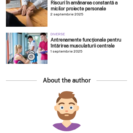
Riscuri în amânarea constantă a
micilor proiecte personale
2 septembrie 2025
DIVERSE
Antrenamente funcționale pentru
întărirea musculaturii centrale
1 septembrie 2025
About the author