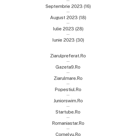
Septembrie 2023
(16)
August 2023
(18)
Iulie 2023
(28)
Iunie 2023
(30)
Ziarulpreferat.ro
Gazeta9.ro
Ziarulmare.ro
Popestiul.ro
Juniorswim.ro
Startube.ro
Romaniastar.ro
Cornelyu.ro