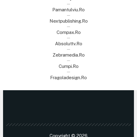
Pamantulviu.ro
Nextpublishing.ro
Compax.ro
Absoluttv.ro
Zebramedia.ro
Cumpi.ro
Fragoladesign.ro
Copyright © 2026