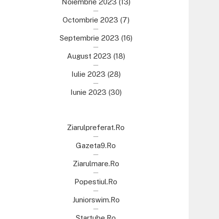
Noiembrie 2023
(13)
Octombrie 2023
(7)
Septembrie 2023
(16)
August 2023
(18)
Iulie 2023
(28)
Iunie 2023
(30)
Ziarulpreferat.ro
Gazeta9.ro
Ziarulmare.ro
Popestiul.ro
Juniorswim.ro
Startube.ro