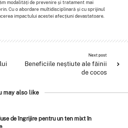
ăm modalități de prevenire și tratament mai
rin. Cu o abordare multidisciplinară și cu sprijinul
ucerea impactului acestei afecțiuni devastatoare.
Next post
lui
Beneficiile neștiute ale făinii
de cocos
u may also like
se de îngrijire pentru un ten mixt în
e