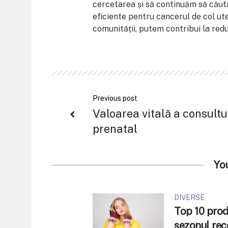
cercetarea și să continuăm să căut
eficiente pentru cancerul de col ute
comunității, putem contribui la red
Previous post
Valoarea vitală a consultu
prenatal
Yo
DIVERSE
Top 10 produ
sezonul rec