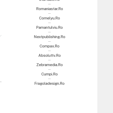
Romaniastar.ro
Cornelyu.ro
Pamantulviu.ro
Nextpublishing.ro
Compax.ro
Absoluttv.ro
Zebramedia.ro
Cumpi.ro
Fragoladesign.ro