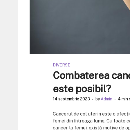
DIVERSE
Combaterea cance
este posibil?
14 septembrie 2023
by
Admin
4 min 
Cancerul de col uterin este o afec
femei din întreaga lume. Cu toate 
cancer la femei, există motive de o