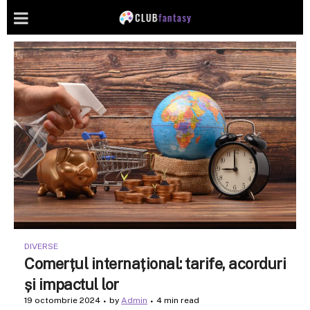
DIVERSE
Comerțul internațional: tarife, acorduri
și impactul lor
19 octombrie 2024
by
Admin
4 min read