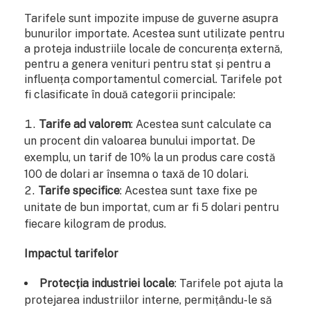
Tarifele sunt impozite impuse de guverne asupra
bunurilor importate. Acestea sunt utilizate pentru
a proteja industriile locale de concurența externă,
pentru a genera venituri pentru stat și pentru a
influența comportamentul comercial. Tarifele pot
fi clasificate în două categorii principale:
Tarife ad valorem
: Acestea sunt calculate ca
un procent din valoarea bunului importat. De
exemplu, un tarif de 10% la un produs care costă
100 de dolari ar însemna o taxă de 10 dolari.
Tarife specifice
: Acestea sunt taxe fixe pe
unitate de bun importat, cum ar fi 5 dolari pentru
fiecare kilogram de produs.
Impactul tarifelor
Protecția industriei locale
: Tarifele pot ajuta la
protejarea industriilor interne, permițându-le să