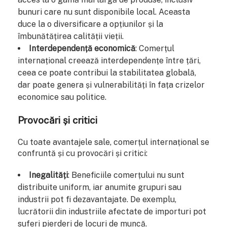
bunuri care nu sunt disponibile local. Aceasta
duce la o diversificare a opțiunilor și la
îmbunătățirea calității vieții.
Interdependență economică
: Comerțul
internațional creează interdependențe între țări,
ceea ce poate contribui la stabilitatea globală,
dar poate genera și vulnerabilități în fața crizelor
economice sau politice.
Provocări și critici
Cu toate avantajele sale, comerțul internațional se
confruntă și cu provocări și critici:
Inegalități
: Beneficiile comerțului nu sunt
distribuite uniform, iar anumite grupuri sau
industrii pot fi dezavantajate. De exemplu,
lucrătorii din industriile afectate de importuri pot
suferi pierderi de locuri de muncă.