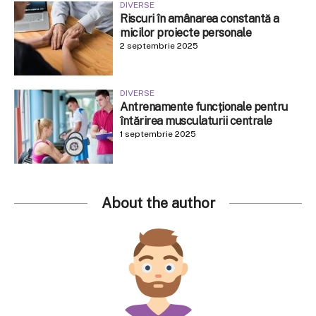
DIVERSE
Riscuri în amânarea constantă a
micilor proiecte personale
2 septembrie 2025
DIVERSE
Antrenamente funcționale pentru
întărirea musculaturii centrale
1 septembrie 2025
About the author