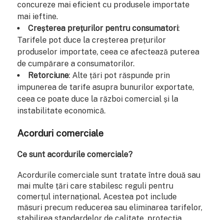
concureze mai eficient cu produsele importate
mai ieftine.
Creșterea prețurilor pentru consumatori
:
Tarifele pot duce la creșterea prețurilor
produselor importate, ceea ce afectează puterea
de cumpărare a consumatorilor.
Retorciune
: Alte țări pot răspunde prin
impunerea de tarife asupra bunurilor exportate,
ceea ce poate duce la război comercial și la
instabilitate economică.
Acorduri comerciale
Ce sunt acordurile comerciale?
Acordurile comerciale sunt tratate între două sau
mai multe țări care stabilesc reguli pentru
comerțul internațional. Acestea pot include
măsuri precum reducerea sau eliminarea tarifelor,
stabilirea standardelor de calitate, protecția