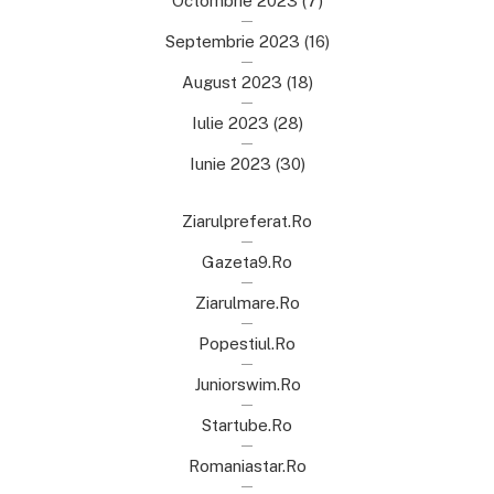
Octombrie 2023
(7)
Septembrie 2023
(16)
August 2023
(18)
Iulie 2023
(28)
Iunie 2023
(30)
Ziarulpreferat.ro
Gazeta9.ro
Ziarulmare.ro
Popestiul.ro
Juniorswim.ro
Startube.ro
Romaniastar.ro