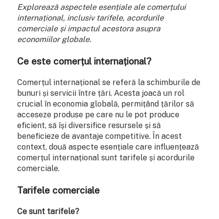
Explorează aspectele esențiale ale comerțului
internațional, inclusiv tarifele, acordurile
comerciale și impactul acestora asupra
economiilor globale.
Ce este comerțul internațional?
Comerțul internațional se referă la schimburile de
bunuri și servicii între țări. Acesta joacă un rol
crucial în economia globală, permițând țărilor să
acceseze produse pe care nu le pot produce
eficient, să își diversifice resursele și să
beneficieze de avantaje competitive. În acest
context, două aspecte esențiale care influențează
comerțul internațional sunt tarifele și acordurile
comerciale.
Tarifele comerciale
Ce sunt tarifele?