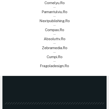
Cornelyu.ro
Pamantulviu.ro
Nextpublishing.ro
Compax.ro
Absoluttv.ro
Zebramedia.ro
Cumpi.ro
Fragoladesign.ro