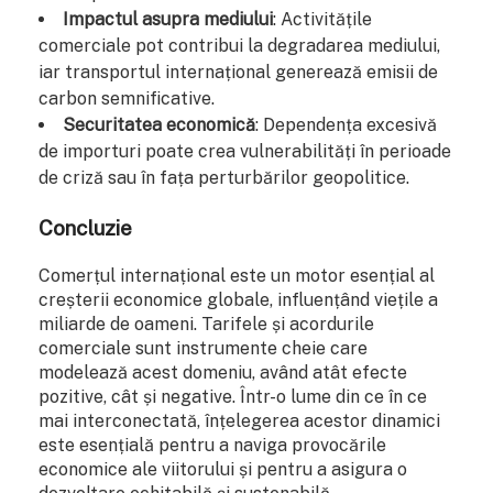
Impactul asupra mediului
: Activitățile
comerciale pot contribui la degradarea mediului,
iar transportul internațional generează emisii de
carbon semnificative.
Securitatea economică
: Dependența excesivă
de importuri poate crea vulnerabilități în perioade
de criză sau în fața perturbărilor geopolitice.
Concluzie
Comerțul internațional este un motor esențial al
creșterii economice globale, influențând viețile a
miliarde de oameni. Tarifele și acordurile
comerciale sunt instrumente cheie care
modelează acest domeniu, având atât efecte
pozitive, cât și negative. Într-o lume din ce în ce
mai interconectată, înțelegerea acestor dinamici
este esențială pentru a naviga provocările
economice ale viitorului și pentru a asigura o