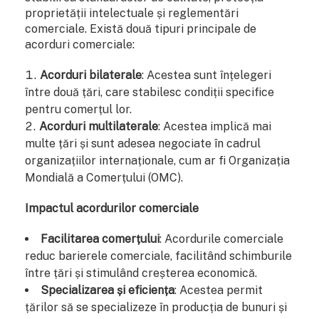
proprietății intelectuale și reglementări
comerciale. Există două tipuri principale de
acorduri comerciale:
Acorduri bilaterale
: Acestea sunt înțelegeri
între două țări, care stabilesc condiții specifice
pentru comerțul lor.
Acorduri multilaterale
: Acestea implică mai
multe țări și sunt adesea negociate în cadrul
organizațiilor internaționale, cum ar fi Organizația
Mondială a Comerțului (OMC).
Impactul acordurilor comerciale
Facilitarea comerțului
: Acordurile comerciale
reduc barierele comerciale, facilitând schimburile
între țări și stimulând creșterea economică.
Specializarea și eficiența
: Acestea permit
țărilor să se specializeze în producția de bunuri și