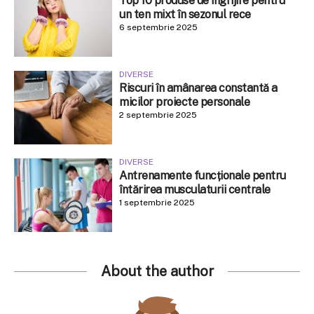
Top 10 produse de îngrijire pentru
un ten mixt în sezonul rece
6 septembrie 2025
DIVERSE
Riscuri în amânarea constantă a
micilor proiecte personale
2 septembrie 2025
DIVERSE
Antrenamente funcționale pentru
întărirea musculaturii centrale
1 septembrie 2025
About the author