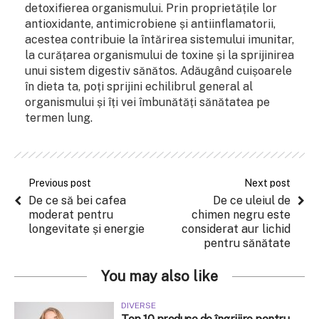
detoxifierea organismului. Prin proprietățile lor
antioxidante, antimicrobiene și antiinflamatorii,
acestea contribuie la întărirea sistemului imunitar,
la curățarea organismului de toxine și la sprijinirea
unui sistem digestiv sănătos. Adăugând cuișoarele
în dieta ta, poți sprijini echilibrul general al
organismului și îți vei îmbunătăți sănătatea pe
termen lung.
Previous post
Next post
De ce să bei cafea
De ce uleiul de
moderat pentru
chimen negru este
longevitate și energie
considerat aur lichid
pentru sănătate
You may also like
DIVERSE