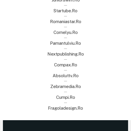
Startube.ro
Romaniastar.ro
Cornelyu.ro
Pamantulviu.ro
Nextpublishing.ro
Compax.ro
Absoluttv.ro
Zebramedia.ro
Cumpi.ro
Fragoladesign.ro