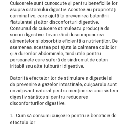
Cuișoarele sunt cunoscute și pentru beneficiile lor
asupra sistemului digestiv. Acestea au proprietăți
carminative, care ajută la prevenirea balonării,
flatulenței și altor disconforturi digestive.
Consumul de cuișoare stimulează producția de
sucuri digestive, favorizând descompunerea
alimentelor și absorbția eficientă a nutrienților. De
asemenea, acestea pot ajuta la calmarea colicilor
și a durerilor abdominale, fiind utile pentru
persoanele care suferă de sindromul de colon
iritabil sau alte tulburări digestive.
Datorită efectelor lor de stimulare a digestiei și
de prevenire a gazelor intestinale, cuișoarele sunt
un adjuvant natural pentru menținerea unui sistem
digestiv sănătos și pentru reducerea
disconforturilor digestive.
Cum să consumi cuișoare pentru a beneficia de
efectele lor