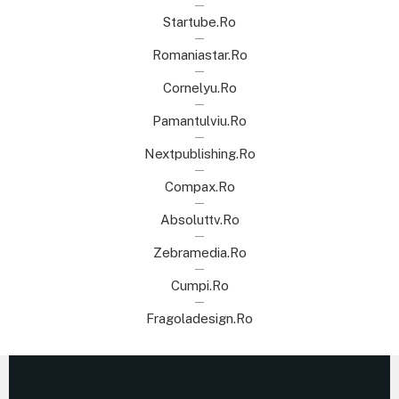
Startube.ro
Romaniastar.ro
Cornelyu.ro
Pamantulviu.ro
Nextpublishing.ro
Compax.ro
Absoluttv.ro
Zebramedia.ro
Cumpi.ro
Fragoladesign.ro