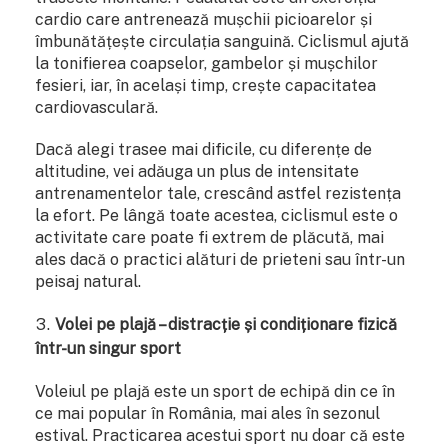
cardio care antrenează mușchii picioarelor și
îmbunătățește circulația sanguină. Ciclismul ajută
la tonifierea coapselor, gambelor și mușchilor
fesieri, iar, în același timp, crește capacitatea
cardiovasculară.
Dacă alegi trasee mai dificile, cu diferențe de
altitudine, vei adăuga un plus de intensitate
antrenamentelor tale, crescând astfel rezistența
la efort. Pe lângă toate acestea, ciclismul este o
activitate care poate fi extrem de plăcută, mai
ales dacă o practici alături de prieteni sau într-un
peisaj natural.
Volei pe plajă – distracție și condiționare fizică
într-un singur sport
Voleiul pe plajă este un sport de echipă din ce în
ce mai popular în România, mai ales în sezonul
estival. Practicarea acestui sport nu doar că este