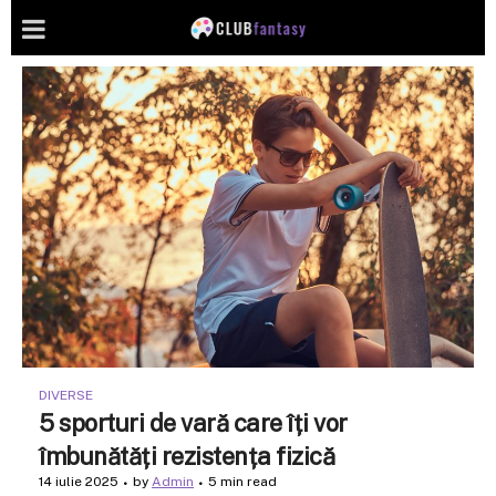
DIVERSE
5 sporturi de vară care îți vor
îmbunătăți rezistența fizică
14 iulie 2025
by
Admin
5 min read