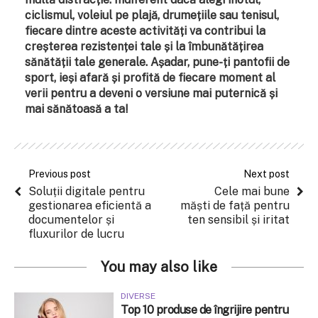
ciclismul, voleiul pe plajă, drumețiile sau tenisul,
fiecare dintre aceste activități va contribui la
creșterea rezistenței tale și la îmbunătățirea
sănătății tale generale. Așadar, pune-ți pantofii de
sport, ieși afară și profită de fiecare moment al
verii pentru a deveni o versiune mai puternică și
mai sănătoasă a ta!
Previous post
Next post
Soluții digitale pentru
Cele mai bune
gestionarea eficientă a
măști de față pentru
documentelor și
ten sensibil și iritat
fluxurilor de lucru
You may also like
DIVERSE
Top 10 produse de îngrijire pentru