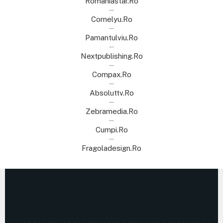
Romaniastar.ro
Cornelyu.ro
Pamantulviu.ro
Nextpublishing.ro
Compax.ro
Absoluttv.ro
Zebramedia.ro
Cumpi.ro
Fragoladesign.ro