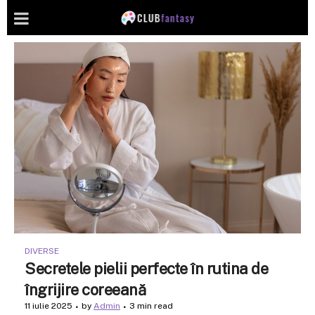
DIVERSE
Secretele pielii perfecte în rutina de
îngrijire coreeană
11 iulie 2025
by
Admin
3 min read