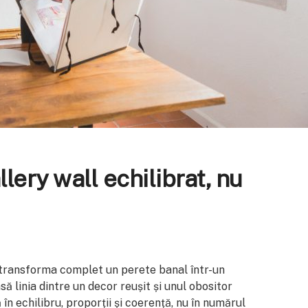
lery wall echilibrat, nu
e transforma complet un perete banal într-un
să linia dintre un decor reușit și unul obositor
 în echilibru, proporții și coerență, nu în numărul