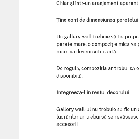
Chiar și într-un aranjament aparent l
Ține cont de dimensiunea peretelui
Un gallery wall trebuie să fie propo
perete mare, o compoziție mică va p
mare va deveni sufocantă.
De regulă, compoziția ar trebui să
disponibilă.
Integrează-l în restul decorului
Gallery wall-ul nu trebuie să fie un 
lucrărilor ar trebui să se regăsească
accesorii.