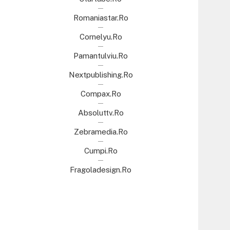
Romaniastar.ro
Cornelyu.ro
Pamantulviu.ro
Nextpublishing.ro
Compax.ro
Absoluttv.ro
Zebramedia.ro
Cumpi.ro
Fragoladesign.ro