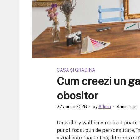
CASĂ ȘI GRĂDINĂ
Cum creezi un gal
obositor
27 aprilie 2026
by
Admin
4 min read
Un gallery wall bine realizat poat
punct focal plin de personalitate, în
vizual este foarte fină; diferența stă