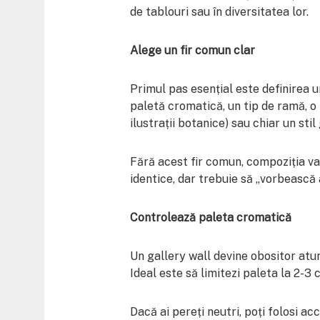
de tablouri sau în diversitatea lor.
Alege un fir comun clar
Primul pas esențial este definirea u
paletă cromatică, un tip de ramă, o 
ilustrații botanice) sau chiar un stil 
Fără acest fir comun, compoziția va
identice, dar trebuie să „vorbească 
Controlează paleta cromatică
Un gallery wall devine obositor atu
Ideal este să limitezi paleta la 2-3 c
Dacă ai pereți neutri, poți folosi a