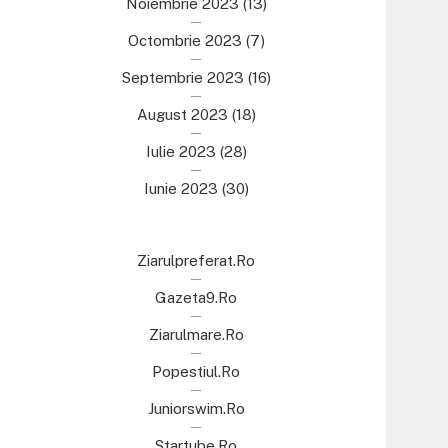
Noiembrie 2023
(13)
Octombrie 2023
(7)
Septembrie 2023
(16)
August 2023
(18)
Iulie 2023
(28)
Iunie 2023
(30)
Ziarulpreferat.ro
Gazeta9.ro
Ziarulmare.ro
Popestiul.ro
Juniorswim.ro
Startube.ro