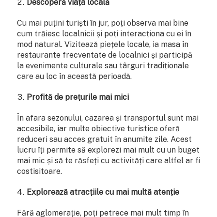
Descoperă viața locală
Cu mai puțini turiști în jur, poți observa mai bine
cum trăiesc localnicii și poți interacționa cu ei în
mod natural. Vizitează piețele locale, ia masa în
restaurante frecventate de localnici și participă
la evenimente culturale sau târguri tradiționale
care au loc în această perioadă.
Profită de prețurile mai mici
În afara sezonului, cazarea și transportul sunt mai
accesibile, iar multe obiective turistice oferă
reduceri sau acces gratuit în anumite zile. Acest
lucru îți permite să explorezi mai mult cu un buget
mai mic și să te răsfeți cu activități care altfel ar fi
costisitoare.
Explorează atracțiile cu mai multă atenție
Fără aglomerație, poți petrece mai mult timp în