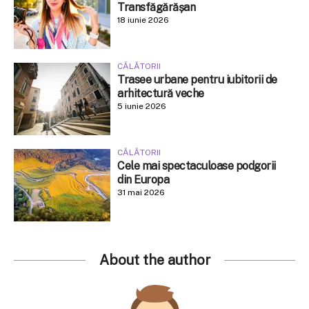
Transfăgărășan
18 iunie 2026
CĂLĂTORII
Trasee urbane pentru iubitorii de
arhitectură veche
5 iunie 2026
CĂLĂTORII
Cele mai spectaculoase podgorii
din Europa
31 mai 2026
About the author