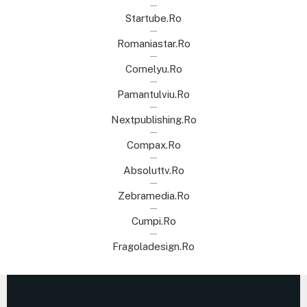
Startube.ro
Romaniastar.ro
Cornelyu.ro
Pamantulviu.ro
Nextpublishing.ro
Compax.ro
Absoluttv.ro
Zebramedia.ro
Cumpi.ro
Fragoladesign.ro