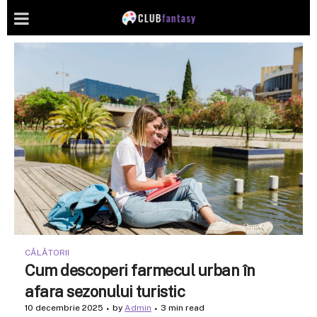
CĂLĂTORII
Cum descoperi farmecul urban în
afara sezonului turistic
10 decembrie 2025
by
Admin
3 min read