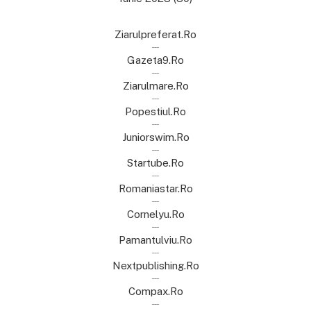
Ziarulpreferat.ro
Gazeta9.ro
Ziarulmare.ro
Popestiul.ro
Juniorswim.ro
Startube.ro
Romaniastar.ro
Cornelyu.ro
Pamantulviu.ro
Nextpublishing.ro
Compax.ro