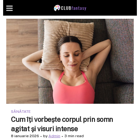
SĂNĂTATE
Cum îți vorbește corpul prin somn
agitat și visuri intense
8 ianuarie 2026
by
Admin
3 min read