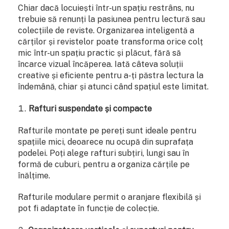
Chiar dacă locuiești într-un spațiu restrâns, nu
trebuie să renunți la pasiunea pentru lectură sau
colecțiile de reviste. Organizarea inteligentă a
cărților și revistelor poate transforma orice colț
mic într-un spațiu practic și plăcut, fără să
încarce vizual încăperea. Iată câteva soluții
creative și eficiente pentru a-ți păstra lectura la
îndemână, chiar și atunci când spațiul este limitat.
Rafturi suspendate și compacte
Rafturile montate pe pereți sunt ideale pentru
spațiile mici, deoarece nu ocupă din suprafața
podelei. Poți alege rafturi subțiri, lungi sau în
formă de cuburi, pentru a organiza cărțile pe
înălțime.
Rafturile modulare permit o aranjare flexibilă și
pot fi adaptate în funcție de colecție.