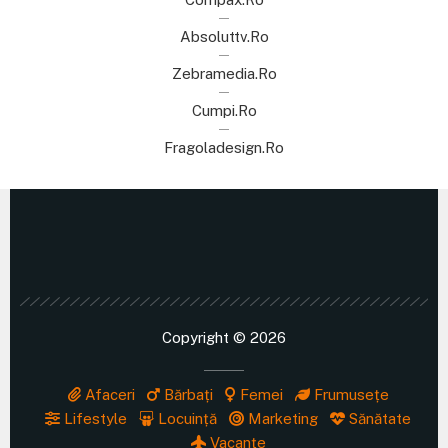
Absoluttv.ro
Zebramedia.ro
Cumpi.ro
Fragoladesign.ro
Copyright © 2026
Afaceri
Bărbați
Femei
Frumusețe
Lifestyle
Locuință
Marketing
Sănătate
Vacanțe