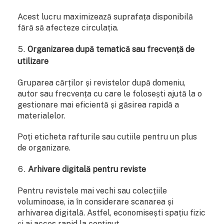
Acest lucru maximizează suprafața disponibilă
fără să afecteze circulația.
Organizarea după tematică sau frecvență de
utilizare
Gruparea cărților și revistelor după domeniu,
autor sau frecvența cu care le folosești ajută la o
gestionare mai eficientă și găsirea rapidă a
materialelor.
Poți eticheta rafturile sau cutiile pentru un plus
de organizare.
Arhivare digitală pentru reviste
Pentru revistele mai vechi sau colecțiile
voluminoase, ia în considerare scanarea și
arhivarea digitală. Astfel, economisești spațiu fizic
și ai acces rapid la conținut.