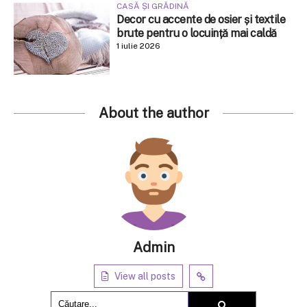
CASĂ ȘI GRĂDINĂ
Decor cu accente de osier și textile
brute pentru o locuință mai caldă
1 iulie 2026
About the author
Admin
View all posts