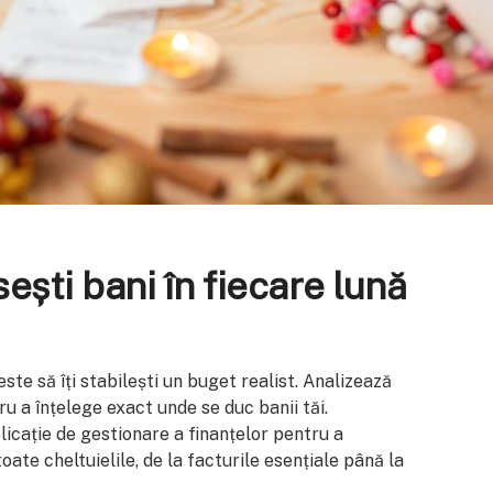
ști bani în fiecare lună
ste să îți stabilești un buget realist. Analizează
tru a înțelege exact unde se duc banii tăi.
licație de gestionare a finanțelor pentru a
toate cheltuielile, de la facturile esențiale până la