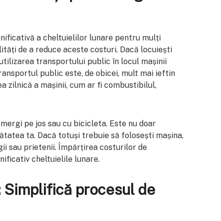
ificativă a cheltuielilor lunare pentru mulți
ități de a reduce aceste costuri. Dacă locuiești
utilizarea transportului public în locul mașinii
ansportul public este, de obicei, mult mai ieftin
a zilnică a mașinii, cum ar fi combustibilul,
mergi pe jos sau cu bicicleta. Este nu doar
ătatea ta. Dacă totuși trebuie să folosești mașina,
ii sau prietenii. Împărțirea costurilor de
ificativ cheltuielile lunare.
 Simplifică procesul de