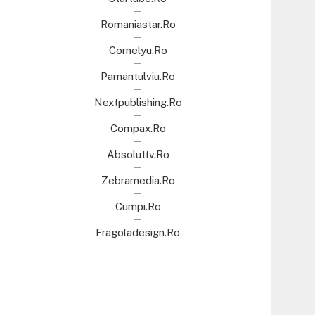
Romaniastar.ro
Cornelyu.ro
Pamantulviu.ro
Nextpublishing.ro
Compax.ro
Absoluttv.ro
Zebramedia.ro
Cumpi.ro
Fragoladesign.ro