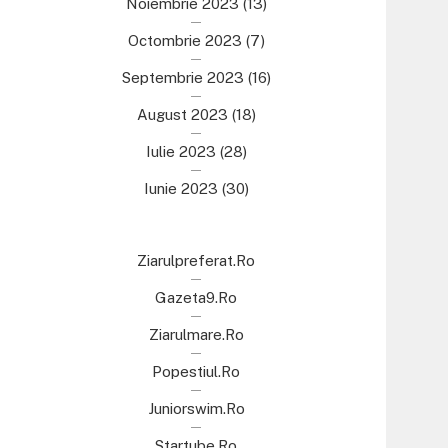
Noiembrie 2023
(13)
Octombrie 2023
(7)
Septembrie 2023
(16)
August 2023
(18)
Iulie 2023
(28)
Iunie 2023
(30)
Ziarulpreferat.ro
Gazeta9.ro
Ziarulmare.ro
Popestiul.ro
Juniorswim.ro
Startube.ro