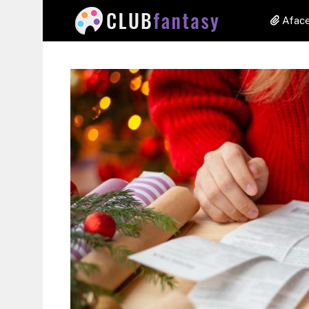
Aface