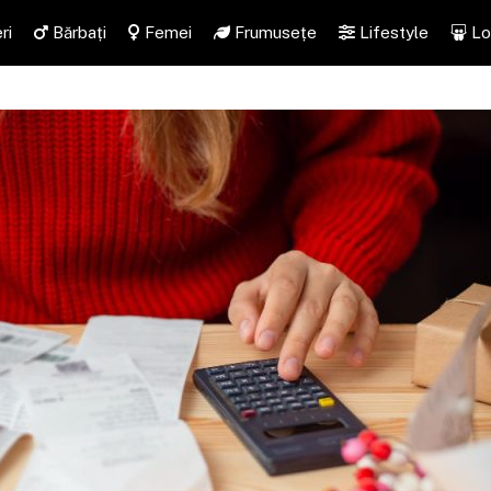
ri
Bărbați
Femei
Frumusețe
Lifestyle
Lo