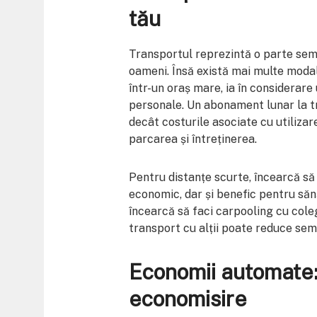
tău
Transportul reprezintă o parte semn
oameni. Însă există mai multe modal
într-un oraș mare, ia în considerare 
personale. Un abonament lunar la tr
decât costurile asociate cu utilizare
parcarea și întreținerea.
Pentru distanțe scurte, încearcă să 
economic, dar și benefic pentru săn
încearcă să faci carpooling cu coleg
transport cu alții poate reduce semn
Economii automate:
economisire