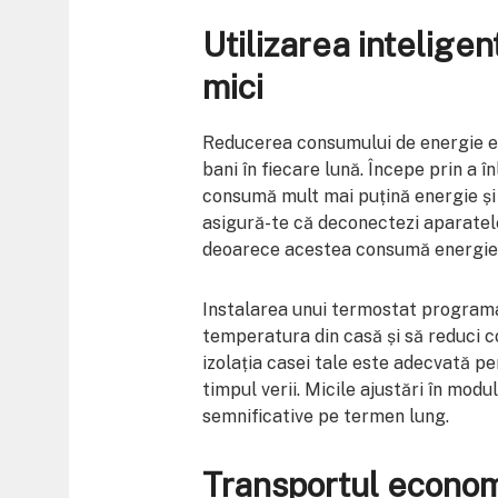
Utilizarea inteligen
mici
Reducerea consumului de energie es
bani în fiecare lună. Începe prin a 
consumă mult mai puțină energie și
asigură-te că deconectezi aparatele
deoarece acestea consumă energie c
Instalarea unui termostat programab
temperatura din casă și să reduci co
izolația casei tale este adecvată pe
timpul verii. Micile ajustări în modu
semnificative pe termen lung.
Transportul economi