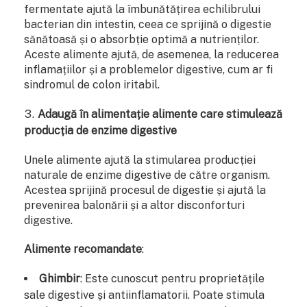
fermentate ajută la îmbunătățirea echilibrului
bacterian din intestin, ceea ce sprijină o digestie
sănătoasă și o absorbție optimă a nutrienților.
Aceste alimente ajută, de asemenea, la reducerea
inflamațiilor și a problemelor digestive, cum ar fi
sindromul de colon iritabil.
Adaugă în alimentație alimente care stimulează
producția de enzime digestive
Unele alimente ajută la stimularea producției
naturale de enzime digestive de către organism.
Acestea sprijină procesul de digestie și ajută la
prevenirea balonării și a altor disconforturi
digestive.
Alimente recomandate
:
Ghimbir
: Este cunoscut pentru proprietățile
sale digestive și antiinflamatorii. Poate stimula