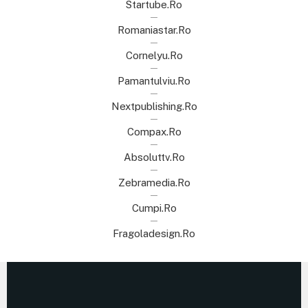
Startube.ro
Romaniastar.ro
Cornelyu.ro
Pamantulviu.ro
Nextpublishing.ro
Compax.ro
Absoluttv.ro
Zebramedia.ro
Cumpi.ro
Fragoladesign.ro