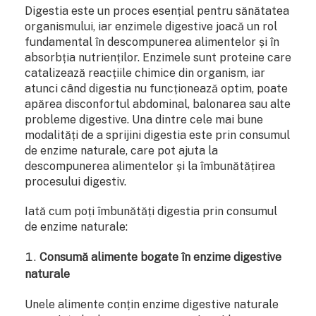
Digestia este un proces esențial pentru sănătatea
organismului, iar enzimele digestive joacă un rol
fundamental în descompunerea alimentelor și în
absorbția nutrienților. Enzimele sunt proteine care
catalizează reacțiile chimice din organism, iar
atunci când digestia nu funcționează optim, poate
apărea disconfortul abdominal, balonarea sau alte
probleme digestive. Una dintre cele mai bune
modalități de a sprijini digestia este prin consumul
de enzime naturale, care pot ajuta la
descompunerea alimentelor și la îmbunătățirea
procesului digestiv.
Iată cum poți îmbunătăți digestia prin consumul
de enzime naturale:
Consumă alimente bogate în enzime digestive
naturale
Unele alimente conțin enzime digestive naturale