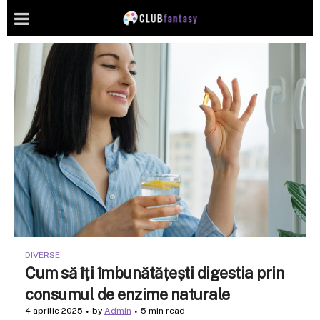
DIVERSE
Cum să îți îmbunătățești digestia prin
consumul de enzime naturale
4 aprilie 2025
by
Admin
5 min read