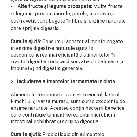
Alte fructe și legume proaspete
: Multe fructe
și legume, precum merele, perele, morcovii și
castraveții, sunt bogate în fibre și enzime naturale
care sprijină digestia.
Cum te ajută
: Consumul acestor alimente bogate
în enzime digestive naturale ajută la
descompunerea mai eficientă a alimentelor în
tractul digestiv, reducând senzația de balonare și
îmbunătățind digestia generală.
Includerea alimentelor fermentate în dietă
Alimentele fermentate, cum ar fi iaurtul, kefirul,
kimchi-ul și varza murată, sunt surse excelente de
enzime naturale. Acestea conțin bacterii benefice
care contribuie la menținerea unui microbiom
intestinal echilibrat și sprijină digestia.
Cum te ajută
: Probioticele din alimentele