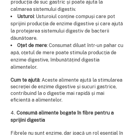
producția de suc gastric și poate ajuta la
calmarea sistemului digestiv.
Usturoi
: Usturoiul conține compuși care pot
sprijini producția de enzime digestive și care ajută
la protejarea sistemului digestiv de bacterii
dăunătoare.
Oțet de mere
: Consumat diluat într-un pahar cu
apă, oțetul de mere poate stimula producția de
enzime digestive, îmbunătățind digestia
alimentelor.
Cum te ajută
: Aceste alimente ajută la stimularea
secreției de enzime digestive și sucuri gastrice,
contribuind la o digestie mai rapidă și mai
eficientă a alimentelor.
Consumă alimente bogate în fibre pentru a
sprijini digestia
Fibrele nu sunt enzime, dar joacă un rol esențial în