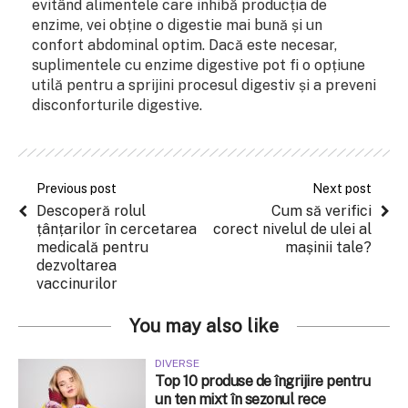
evitând alimentele care inhibă producția de
enzime, vei obține o digestie mai bună și un
confort abdominal optim. Dacă este necesar,
suplimentele cu enzime digestive pot fi o opțiune
utilă pentru a sprijini procesul digestiv și a preveni
disconforturile digestive.
Previous post
Next post
Descoperă rolul
Cum să verifici
țânțarilor în cercetarea
corect nivelul de ulei al
medicală pentru
mașinii tale?
dezvoltarea
vaccinurilor
You may also like
DIVERSE
Top 10 produse de îngrijire pentru
un ten mixt în sezonul rece