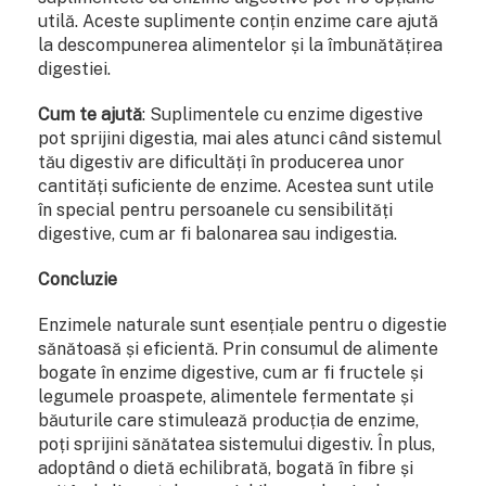
utilă. Aceste suplimente conțin enzime care ajută
la descompunerea alimentelor și la îmbunătățirea
digestiei.
Cum te ajută
: Suplimentele cu enzime digestive
pot sprijini digestia, mai ales atunci când sistemul
tău digestiv are dificultăți în producerea unor
cantități suficiente de enzime. Acestea sunt utile
în special pentru persoanele cu sensibilități
digestive, cum ar fi balonarea sau indigestia.
Concluzie
Enzimele naturale sunt esențiale pentru o digestie
sănătoasă și eficientă. Prin consumul de alimente
bogate în enzime digestive, cum ar fi fructele și
legumele proaspete, alimentele fermentate și
băuturile care stimulează producția de enzime,
poți sprijini sănătatea sistemului digestiv. În plus,
adoptând o dietă echilibrată, bogată în fibre și