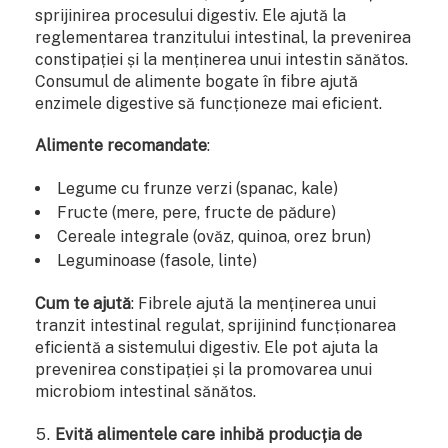
sprijinirea procesului digestiv. Ele ajută la
reglementarea tranzitului intestinal, la prevenirea
constipației și la menținerea unui intestin sănătos.
Consumul de alimente bogate în fibre ajută
enzimele digestive să funcționeze mai eficient.
Alimente recomandate
:
Legume cu frunze verzi (spanac, kale)
Fructe (mere, pere, fructe de pădure)
Cereale integrale (ovăz, quinoa, orez brun)
Leguminoase (fasole, linte)
Cum te ajută
: Fibrele ajută la menținerea unui
tranzit intestinal regulat, sprijinind funcționarea
eficientă a sistemului digestiv. Ele pot ajuta la
prevenirea constipației și la promovarea unui
microbiom intestinal sănătos.
Evită alimentele care inhibă producția de