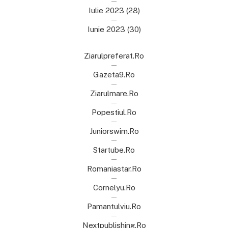
Iulie 2023
(28)
Iunie 2023
(30)
Ziarulpreferat.ro
Gazeta9.ro
Ziarulmare.ro
Popestiul.ro
Juniorswim.ro
Startube.ro
Romaniastar.ro
Cornelyu.ro
Pamantulviu.ro
Nextpublishing.ro