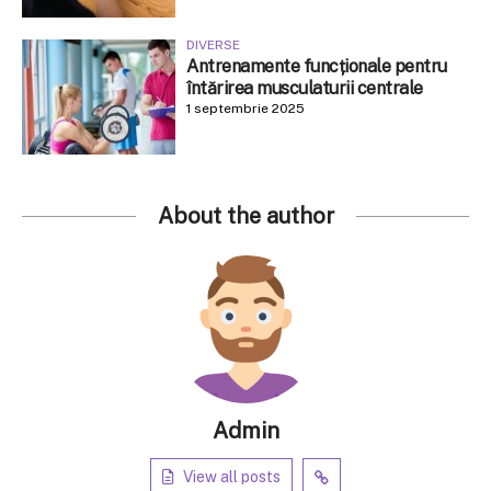
DIVERSE
Antrenamente funcționale pentru
întărirea musculaturii centrale
1 septembrie 2025
About the author
Admin
View all posts