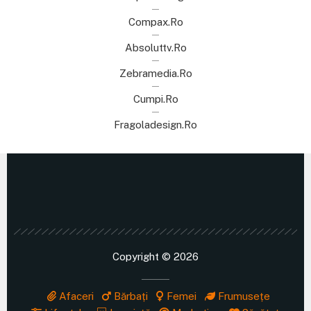
Compax.ro
Absoluttv.ro
Zebramedia.ro
Cumpi.ro
Fragoladesign.ro
Copyright © 2026
Afaceri
Bărbați
Femei
Frumusețe