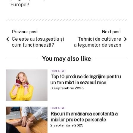
Europei!
Previous post
Next post
Ce este autosugestia și
Tehnici de cultivare
cum funcționează?
a legumelor de sezon
You may also like
DIVERSE
Top 10 produse de îngrijire pentru
un ten mixt în sezonul rece
6 septembrie 2025
DIVERSE
Riscuri în amânarea constantă a
micilor proiecte personale
2 septembrie 2025