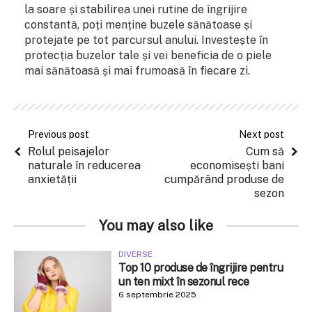
la soare și stabilirea unei rutine de îngrijire
constantă, poți menține buzele sănătoase și
protejate pe tot parcursul anului. Investește în
protecția buzelor tale și vei beneficia de o piele
mai sănătoasă și mai frumoasă în fiecare zi.
Previous post
Next post
Rolul peisajelor
Cum să
naturale în reducerea
economisești bani
anxietății
cumpărând produse de
sezon
You may also like
DIVERSE
Top 10 produse de îngrijire pentru
un ten mixt în sezonul rece
6 septembrie 2025