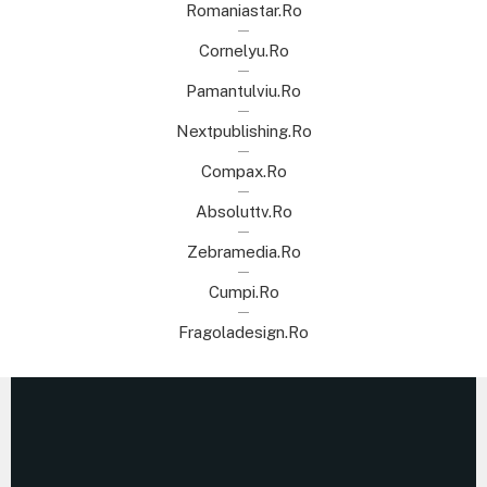
Romaniastar.ro
Cornelyu.ro
Pamantulviu.ro
Nextpublishing.ro
Compax.ro
Absoluttv.ro
Zebramedia.ro
Cumpi.ro
Fragoladesign.ro