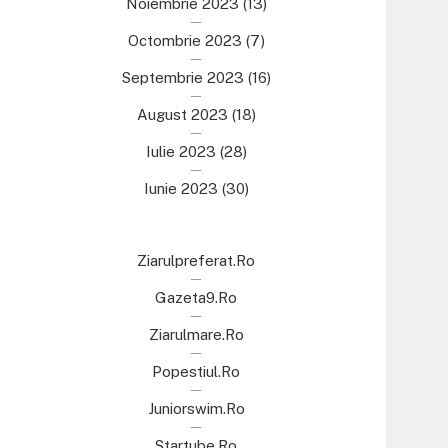
Noiembrie 2023
(13)
Octombrie 2023
(7)
Septembrie 2023
(16)
August 2023
(18)
Iulie 2023
(28)
Iunie 2023
(30)
Ziarulpreferat.ro
Gazeta9.ro
Ziarulmare.ro
Popestiul.ro
Juniorswim.ro
Startube.ro