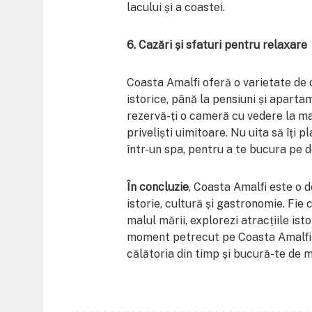
lacului și a coastei.
6. Cazări și sfaturi pentru relaxare
Coasta Amalfi oferă o varietate de op
istorice, până la pensiuni și apartam
rezervă-ți o cameră cu vedere la ma
priveliști uimitoare. Nu uita să îți 
într-un spa, pentru a te bucura pe 
În concluzie
, Coasta Amalfi este o d
istorie, cultură și gastronomie. Fie 
malul mării, explorezi atracțiile isto
moment petrecut pe Coasta Amalfi va
călătoria din timp și bucură-te de m