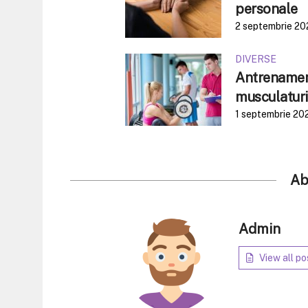
personale
2 septembrie 20
DIVERSE
Antrenament
musculaturi
1 septembrie 20
Ab
Admin
View all po