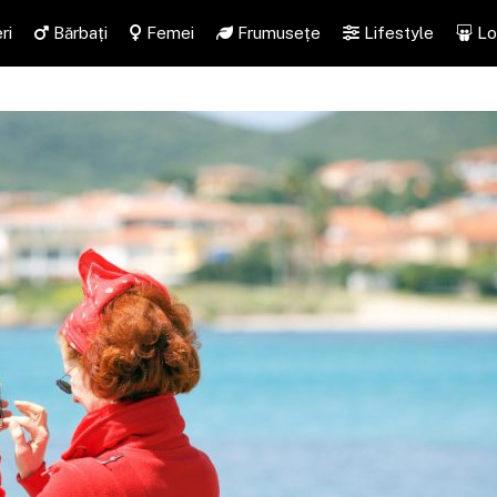
ri
Bărbați
Femei
Frumusețe
Lifestyle
Lo