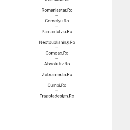
Romaniastar.ro
Cornelyu.ro
Pamantulviu.ro
Nextpublishing.ro
Compax.ro
Absoluttv.ro
Zebramedia.ro
Cumpi.ro
Fragoladesign.ro