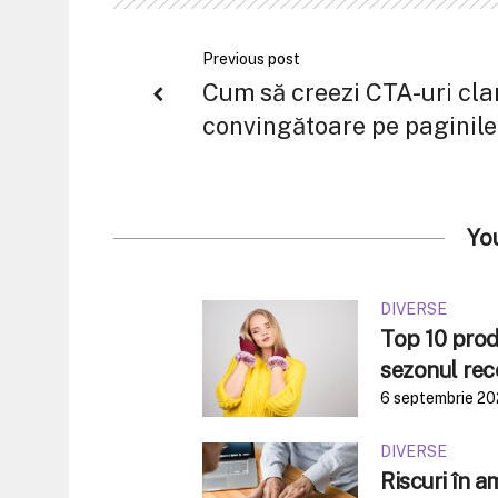
Previous post
Cum să creezi CTA-uri clar
convingătoare pe paginile
Yo
DIVERSE
Top 10 produ
sezonul rec
6 septembrie 2
DIVERSE
Riscuri în 