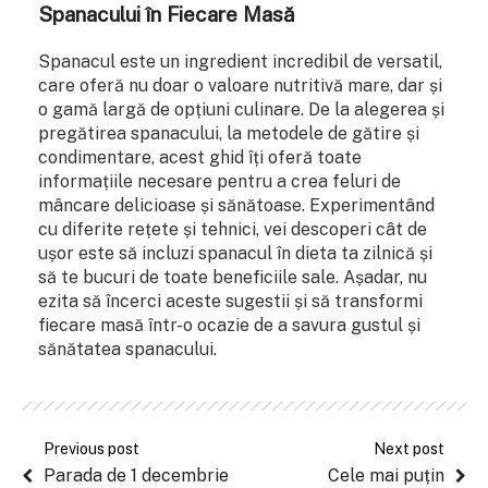
Spanacului în Fiecare Masă
Spanacul este un ingredient incredibil de versatil,
care oferă nu doar o valoare nutritivă mare, dar și
o gamă largă de opțiuni culinare. De la alegerea și
pregătirea spanacului, la metodele de gătire și
condimentare, acest ghid îți oferă toate
informațiile necesare pentru a crea feluri de
mâncare delicioase și sănătoase. Experimentând
cu diferite rețete și tehnici, vei descoperi cât de
ușor este să incluzi spanacul în dieta ta zilnică și
să te bucuri de toate beneficiile sale. Așadar, nu
ezita să încerci aceste sugestii și să transformi
fiecare masă într-o ocazie de a savura gustul și
sănătatea spanacului.
Previous post
Next post
Parada de 1 decembrie
Cele mai puțin