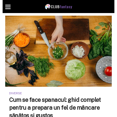
DIVERSE
Cum se face spanacul: ghid complet
pentru a prepara un fel de mâncare
sănătos și gustos