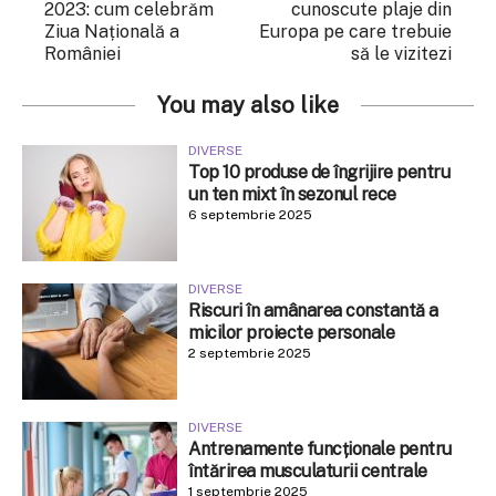
2023: cum celebrăm
cunoscute plaje din
Ziua Națională a
Europa pe care trebuie
României
să le vizitezi
You may also like
DIVERSE
Top 10 produse de îngrijire pentru
un ten mixt în sezonul rece
6 septembrie 2025
DIVERSE
Riscuri în amânarea constantă a
micilor proiecte personale
2 septembrie 2025
DIVERSE
Antrenamente funcționale pentru
întărirea musculaturii centrale
1 septembrie 2025