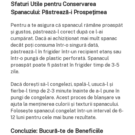
Sfaturi Utile pentru Conservarea
Spanacului: Păstrează-i Prospețimea
Pentru a te asigura că spanacul rămâne proaspăt
și gustos, păstrează-l corect după ce l-ai
cumpărat. Dacă ai achiziționat mai mult spanac
decât poți consuma într-o singură dată,
păstrează-l în frigider într-un recipient etanș sau
într-o pungă de plastic perforată. Spanacul
proaspăt poate fi păstrat în frigider timp de 3-5
zile.
Dacă dorești să-l congelezi, spală-l, usucă-l și
fierbe-l timp de 2-3 minute înainte de a-l pune în
pungi de congelare. Acest proces de blanșare va
ajuta la menținerea culorii și texturii spanacului.
Folosește spanacul congelat într-un interval de 6-
12 luni pentru cele mai bune rezultate.
Concluzie: Bucură-te de Beneficiile