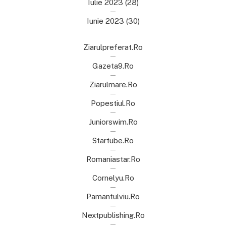
Iulie 2023
(28)
Iunie 2023
(30)
Ziarulpreferat.ro
Gazeta9.ro
Ziarulmare.ro
Popestiul.ro
Juniorswim.ro
Startube.ro
Romaniastar.ro
Cornelyu.ro
Pamantulviu.ro
Nextpublishing.ro