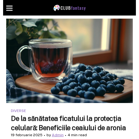
DIVERSE
De la sănătatea ficatului la protecția
celulară: Beneficiile ceaiului de aronia
19 februarie 2025
by
Admin
4 min read