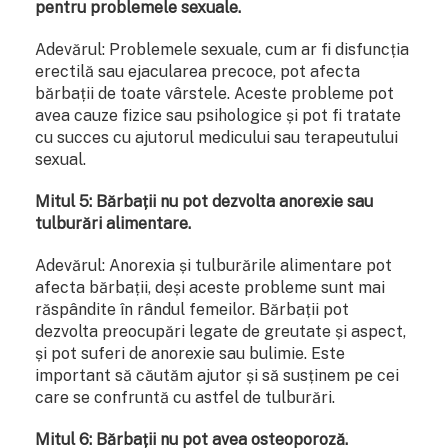
pentru problemele sexuale.
Adevărul: Problemele sexuale, cum ar fi disfuncția
erectilă sau ejacularea precoce, pot afecta
bărbații de toate vârstele. Aceste probleme pot
avea cauze fizice sau psihologice și pot fi tratate
cu succes cu ajutorul medicului sau terapeutului
sexual.
Mitul 5: Bărbații nu pot dezvolta anorexie sau
tulburări alimentare.
Adevărul: Anorexia și tulburările alimentare pot
afecta bărbații, deși aceste probleme sunt mai
răspândite în rândul femeilor. Bărbații pot
dezvolta preocupări legate de greutate și aspect,
și pot suferi de anorexie sau bulimie. Este
important să căutăm ajutor și să susținem pe cei
care se confruntă cu astfel de tulburări.
Mitul 6: Bărbații nu pot avea osteoporoză.