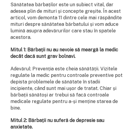
Sănătatea bărbaților este un subiect vital, dar
adesea plin de mituri și concepte greșite. În acest
articol, vom demonta 11 dintre cele mai răspândite
mituri despre sănătatea bărbatului și vom aduce
lumină asupra adevărurilor care stau în spatele
acestora.
Mitul 1: Bărbații nu au nevoie să meargă la medic
decât dacă sunt grav bolnavi.
Adevărul: Prevenția este cheia sănătății. Vizitele
regulate la medic pentru controale preventive pot
depista problemele de sănătate în stadii
incipiente, când sunt mai ușor de tratat. Chiar și
bărbații sănătoși ar trebui să facă controale
medicale regulate pentru a-și menține starea de
bine.
Mitul 2: Bărbații nu suferă de depresie sau
anxietate.