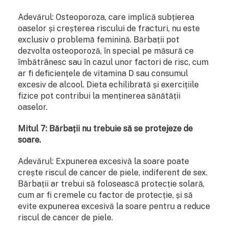
Adevărul: Osteoporoza, care implică subțierea
oaselor și creșterea riscului de fracturi, nu este
exclusiv o problemă feminină. Bărbații pot
dezvolta osteoporoză, în special pe măsură ce
îmbătrânesc sau în cazul unor factori de risc, cum
ar fi deficiențele de vitamina D sau consumul
excesiv de alcool. Dieta echilibrată și exercițiile
fizice pot contribui la menținerea sănătății
oaselor.
Mitul 7: Bărbații nu trebuie să se protejeze de
soare.
Adevărul: Expunerea excesivă la soare poate
crește riscul de cancer de piele, indiferent de sex.
Bărbații ar trebui să folosească protecție solară,
cum ar fi cremele cu factor de protecție, și să
evite expunerea excesivă la soare pentru a reduce
riscul de cancer de piele.