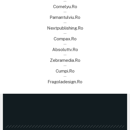
Cornelyu.ro
Pamantulviu.ro
Nextpublishing.ro
Compax.ro
Absoluttv.ro
Zebramedia.ro
Cumpi.ro
Fragoladesign.ro