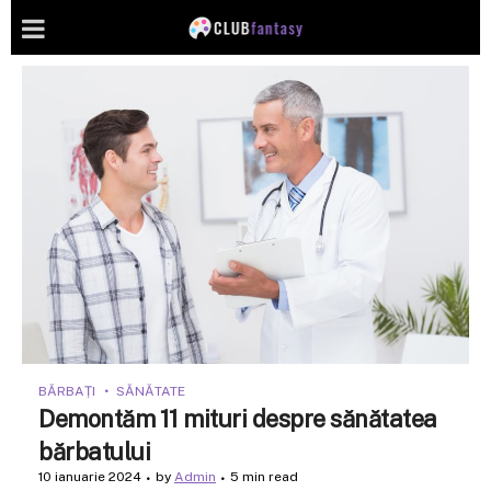
BĂRBAȚI
SĂNĂTATE
Demontăm 11 mituri despre sănătatea
bărbatului
10 ianuarie 2024
by
Admin
5 min read