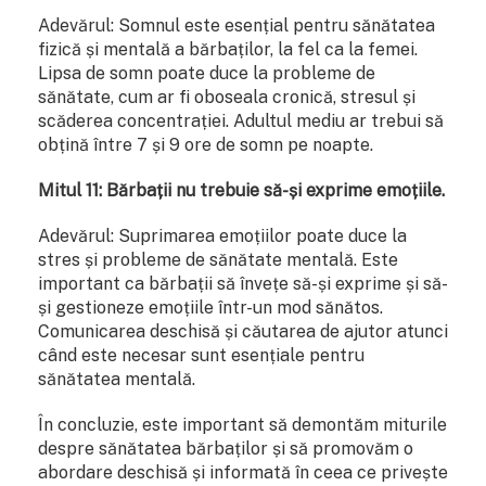
Adevărul: Somnul este esențial pentru sănătatea
fizică și mentală a bărbaților, la fel ca la femei.
Lipsa de somn poate duce la probleme de
sănătate, cum ar fi oboseala cronică, stresul și
scăderea concentrației. Adultul mediu ar trebui să
obțină între 7 și 9 ore de somn pe noapte.
Mitul 11: Bărbații nu trebuie să-și exprime emoțiile.
Adevărul: Suprimarea emoțiilor poate duce la
stres și probleme de sănătate mentală. Este
important ca bărbații să învețe să-și exprime și să-
și gestioneze emoțiile într-un mod sănătos.
Comunicarea deschisă și căutarea de ajutor atunci
când este necesar sunt esențiale pentru
sănătatea mentală.
În concluzie, este important să demontăm miturile
despre sănătatea bărbaților și să promovăm o
abordare deschisă și informată în ceea ce privește