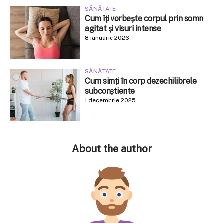
SĂNĂTATE
Cum îți vorbește corpul prin somn
agitat și visuri intense
8 ianuarie 2026
SĂNĂTATE
Cum simți în corp dezechilibrele
subconștiente
1 decembrie 2025
About the author