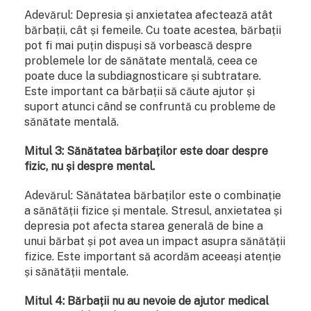
Adevărul: Depresia și anxietatea afectează atât
bărbații, cât și femeile. Cu toate acestea, bărbații
pot fi mai puțin dispuși să vorbească despre
problemele lor de sănătate mentală, ceea ce
poate duce la subdiagnosticare și subtratare.
Este important ca bărbații să căute ajutor și
suport atunci când se confruntă cu probleme de
sănătate mentală.
Mitul 3: Sănătatea bărbaților este doar despre
fizic, nu și despre mental.
Adevărul: Sănătatea bărbaților este o combinație
a sănătății fizice și mentale. Stresul, anxietatea și
depresia pot afecta starea generală de bine a
unui bărbat și pot avea un impact asupra sănătății
fizice. Este important să acordăm aceeași atenție
și sănătății mentale.
Mitul 4: Bărbații nu au nevoie de ajutor medical