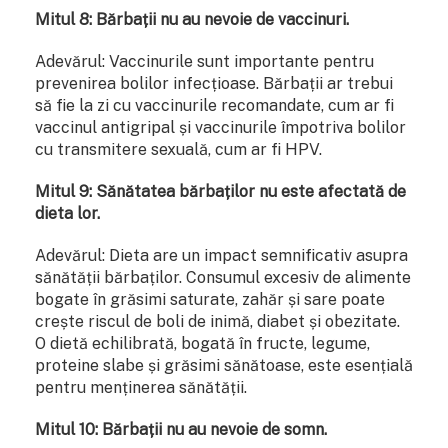
Mitul 8: Bărbații nu au nevoie de vaccinuri.
Adevărul: Vaccinurile sunt importante pentru
prevenirea bolilor infecțioase. Bărbații ar trebui
să fie la zi cu vaccinurile recomandate, cum ar fi
vaccinul antigripal și vaccinurile împotriva bolilor
cu transmitere sexuală, cum ar fi HPV.
Mitul 9: Sănătatea bărbaților nu este afectată de
dieta lor.
Adevărul: Dieta are un impact semnificativ asupra
sănătății bărbaților. Consumul excesiv de alimente
bogate în grăsimi saturate, zahăr și sare poate
crește riscul de boli de inimă, diabet și obezitate.
O dietă echilibrată, bogată în fructe, legume,
proteine slabe și grăsimi sănătoase, este esențială
pentru menținerea sănătății.
Mitul 10: Bărbații nu au nevoie de somn.