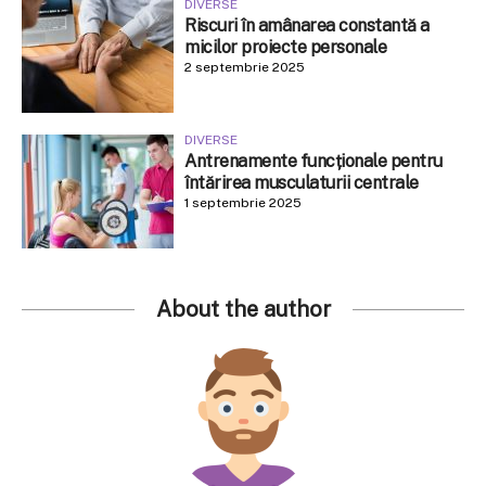
DIVERSE
Riscuri în amânarea constantă a
micilor proiecte personale
2 septembrie 2025
DIVERSE
Antrenamente funcționale pentru
întărirea musculaturii centrale
1 septembrie 2025
About the author