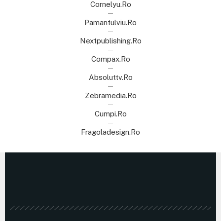
Cornelyu.ro
Pamantulviu.ro
Nextpublishing.ro
Compax.ro
Absoluttv.ro
Zebramedia.ro
Cumpi.ro
Fragoladesign.ro