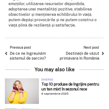
emoțiilor, utilizarea resurselor disponibile,
adoptarea unei mentalități pozitive, stabilirea
obiectivelor și menținerea echilibrului în viață,
putem depăși provocările și ne putem construi o
viață plină de reziliență și satisfacție.
Previous post
Next post
De ce ne îngreunăm
Destinații de văzut
sistemul de sarcini?
primăvara în România
You may also like
DIVERSE
Top 10 produse de îngrijire pentru
un ten mixt în sezonul rece
6 septembrie 2025