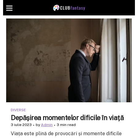
DIVERSE
Depășirea momentelor dificile în viață
3 iulie 2023
by
Admin
3 min read
Viața este plină de provocări și momente dificile