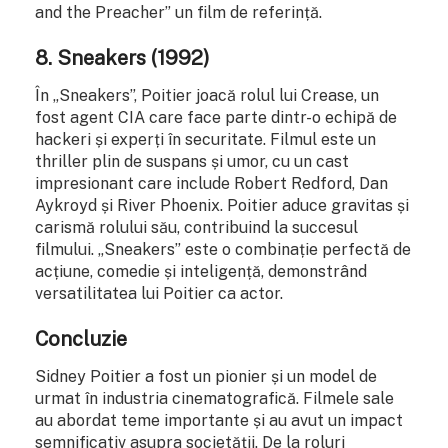
and the Preacher” un film de referință.
8.
Sneakers (1992)
În „Sneakers”, Poitier joacă rolul lui Crease, un
fost agent CIA care face parte dintr-o echipă de
hackeri și experți în securitate. Filmul este un
thriller plin de suspans și umor, cu un cast
impresionant care include Robert Redford, Dan
Aykroyd și River Phoenix. Poitier aduce gravitas și
carismă rolului său, contribuind la succesul
filmului. „Sneakers” este o combinație perfectă de
acțiune, comedie și inteligență, demonstrând
versatilitatea lui Poitier ca actor.
Concluzie
Sidney Poitier a fost un pionier și un model de
urmat în industria cinematografică. Filmele sale
au abordat teme importante și au avut un impact
semnificativ asupra societății. De la roluri