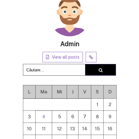
Admin
View all posts
L
Ma
Mi
J
V
S
D
1
2
3
4
5
6
7
8
9
10
11
12
13
14
15
16