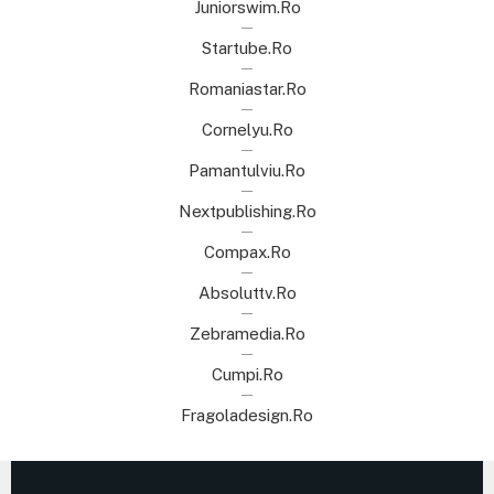
Juniorswim.ro
Startube.ro
Romaniastar.ro
Cornelyu.ro
Pamantulviu.ro
Nextpublishing.ro
Compax.ro
Absoluttv.ro
Zebramedia.ro
Cumpi.ro
Fragoladesign.ro