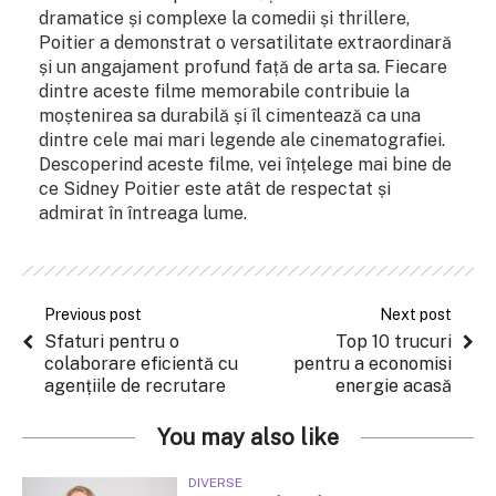
dramatice și complexe la comedii și thrillere,
Poitier a demonstrat o versatilitate extraordinară
și un angajament profund față de arta sa. Fiecare
dintre aceste filme memorabile contribuie la
moștenirea sa durabilă și îl cimentează ca una
dintre cele mai mari legende ale cinematografiei.
Descoperind aceste filme, vei înțelege mai bine de
ce Sidney Poitier este atât de respectat și
admirat în întreaga lume.
Previous post
Next post
Sfaturi pentru o
Top 10 trucuri
colaborare eficientă cu
pentru a economisi
agențiile de recrutare
energie acasă
You may also like
DIVERSE