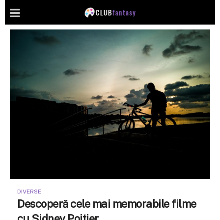
DIVERSE
Descoperă cele mai memorabile filme
cu Sidney Poitier