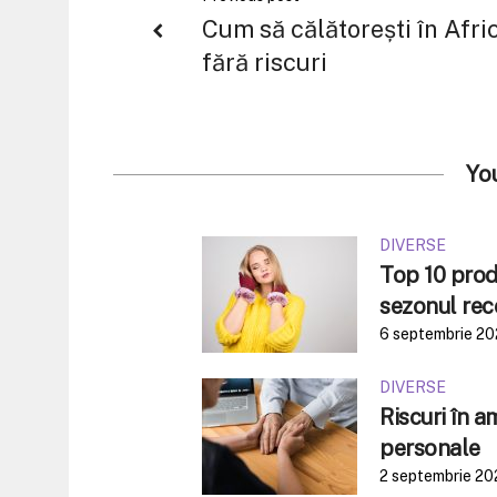
Cum să călătorești în Afri
fără riscuri
Yo
DIVERSE
Top 10 produ
sezonul rec
6 septembrie 2
DIVERSE
Riscuri în 
personale
2 septembrie 20