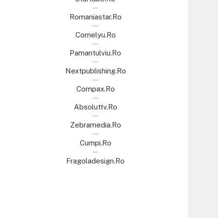
Romaniastar.ro
Cornelyu.ro
Pamantulviu.ro
Nextpublishing.ro
Compax.ro
Absoluttv.ro
Zebramedia.ro
Cumpi.ro
Fragoladesign.ro