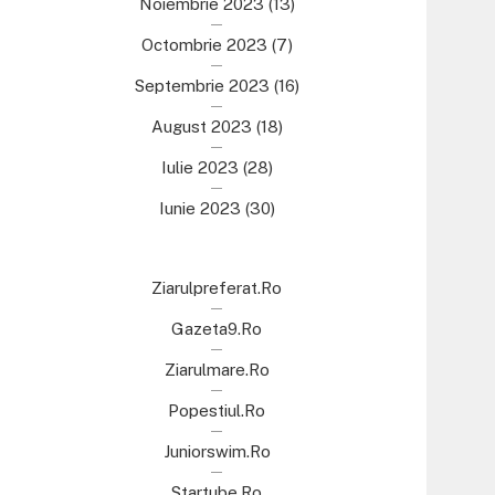
Noiembrie 2023
(13)
Octombrie 2023
(7)
Septembrie 2023
(16)
August 2023
(18)
Iulie 2023
(28)
Iunie 2023
(30)
Ziarulpreferat.ro
Gazeta9.ro
Ziarulmare.ro
Popestiul.ro
Juniorswim.ro
Startube.ro