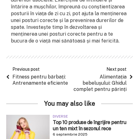
întărire a mușchilor, împreună cu conștientizarea
posturii în viața de zi cu zi, pot ajuta la menținerea
unei posturi corecte și la prevenirea durerilor de
spate. Investește timp în dezvoltarea și
menținerea unei posturi corecte pentru a te
bucura de o viață mai sănătoasă și mai fericită.
Previous post
Next post
Fitness pentru bărbați:
Alimentația
Antrenamente eficiente
bebelușului: Ghidul
complet pentru părinți
You may also like
DIVERSE
Top 10 produse de îngrijire pentru
un ten mixt în sezonul rece
6 septembrie 2025