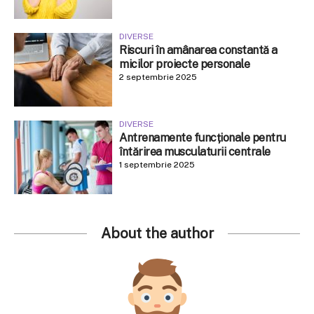
DIVERSE
Riscuri în amânarea constantă a
micilor proiecte personale
2 septembrie 2025
DIVERSE
Antrenamente funcționale pentru
întărirea musculaturii centrale
1 septembrie 2025
About the author