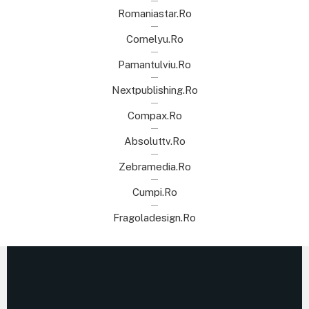
Romaniastar.ro
Cornelyu.ro
Pamantulviu.ro
Nextpublishing.ro
Compax.ro
Absoluttv.ro
Zebramedia.ro
Cumpi.ro
Fragoladesign.ro