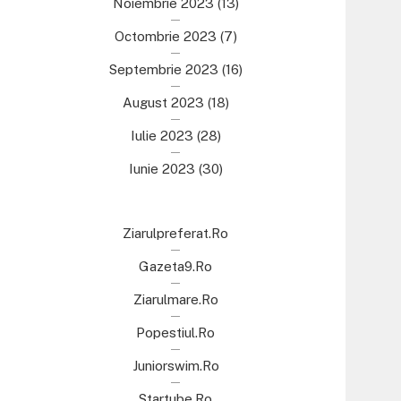
Noiembrie 2023
(13)
Octombrie 2023
(7)
Septembrie 2023
(16)
August 2023
(18)
Iulie 2023
(28)
Iunie 2023
(30)
Ziarulpreferat.ro
Gazeta9.ro
Ziarulmare.ro
Popestiul.ro
Juniorswim.ro
Startube.ro