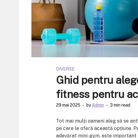
DIVERSE
Ghid pentru aleg
fitness pentru a
29 mai 2025
by
Admin
3 min read
Tot mai mulți oameni aleg să se antre
pe care le oferă această opțiune. P
adevărat mini-gym, este important s