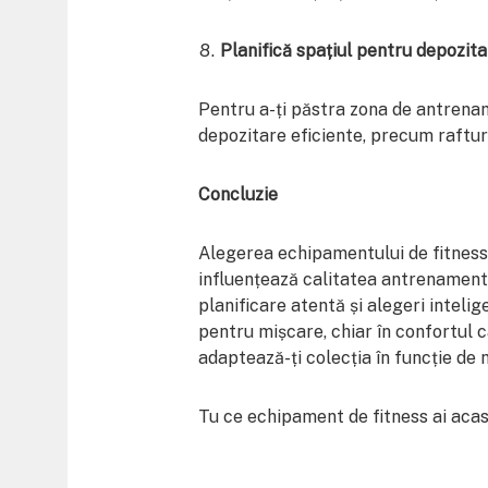
Planifică spațiul pentru depozit
Pentru a-ți păstra zona de antrenam
depozitare eficiente, precum raftur
Concluzie
Alegerea echipamentului de fitness
influențează calitatea antrenamentel
planificare atentă și alegeri intelig
pentru mișcare, chiar în confortul c
adaptează-ți colecția în funcție de n
Tu ce echipament de fitness ai acas