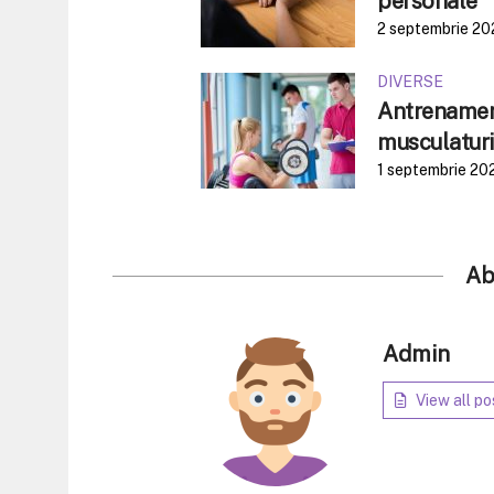
personale
2 septembrie 20
DIVERSE
Antrenament
musculaturi
1 septembrie 20
Ab
Admin
View all po