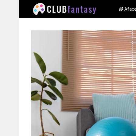
Aface