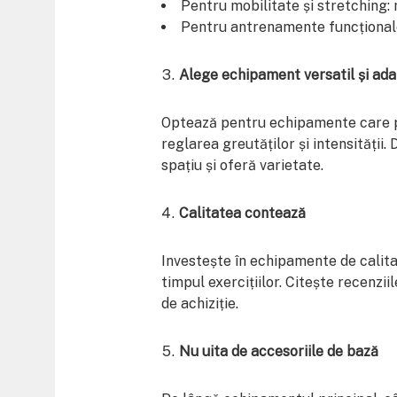
Pentru mobilitate și stretching: 
Pentru antrenamente funcționale
Alege echipament versatil și ada
Optează pentru echipamente care po
reglarea greutăților și intensității
spațiu și oferă varietate.
Calitatea contează
Investește în echipamente de calitat
timpul exercițiilor. Citește recenzii
de achiziție.
Nu uita de accesoriile de bază