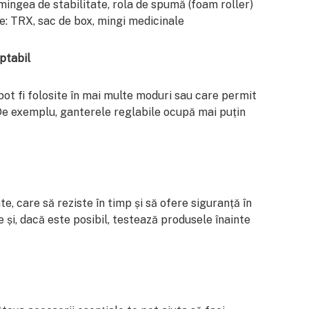
mingea de stabilitate, rola de spumă (foam roller)
: TRX, sac de box, mingi medicinale
ptabil
t fi folosite în mai multe moduri sau care permit
. De exemplu, ganterele reglabile ocupă mai puțin
e, care să reziste în timp și să ofere siguranță în
le și, dacă este posibil, testează produsele înainte