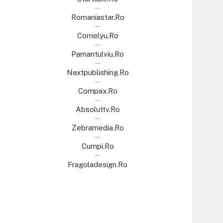
Romaniastar.ro
Cornelyu.ro
Pamantulviu.ro
Nextpublishing.ro
Compax.ro
Absoluttv.ro
Zebramedia.ro
Cumpi.ro
Fragoladesign.ro